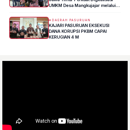
UMKM Desa Mangkujajar melalui
Program UMKM GO DIGITAL
DAERAH PASURUAN
KAJARI PASURUAN EKSEKUSI
DANA KORUPSI PKBM CAPAI
KERUGIAN 4 M