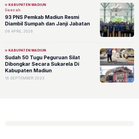
KABUPATEN MADIUN
𝙳𝚊𝚎𝚛𝚊𝚑
93 PNS Pemkab Madiun Resmi
Diambil Sumpah dan Janji Jabatan
09 APRIL 2026
KABUPATEN MADIUN
Sudah 50 Tugu Peguruan Silat
Dibongkar Secara Sukarela Di
Kabupaten Madiun
16 SEPTEMBER 2023