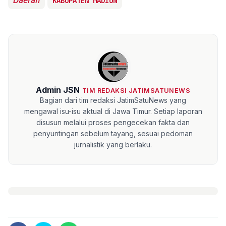
𝘋𝘢𝘦𝘳𝘢𝘩
KABUPATEN MADIUN
Admin JSN
TIM REDAKSI JATIMSATUNEWS
Bagian dari tim redaksi JatimSatuNews yang
mengawal isu-isu aktual di Jawa Timur. Setiap laporan
disusun melalui proses pengecekan fakta dan
penyuntingan sebelum tayang, sesuai pedoman
jurnalistik yang berlaku.