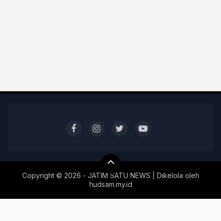
Copyright ©
2026 - JATIM SATU NEWS | Dikelola oleh
hudsam.my.id