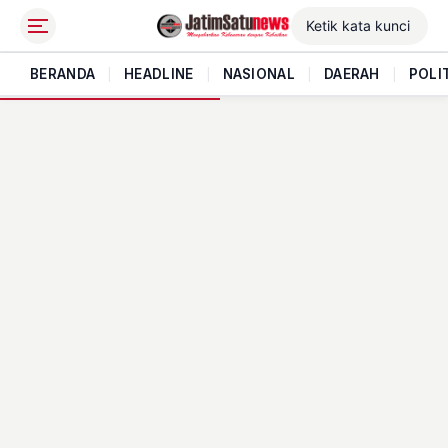
BERANDA
|
HEADLINE
|
NASIONAL
|
DAERAH
|
POLI