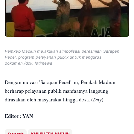
Pemkab Madiun melakukan simbolisasi peresmian Sarapan
Pecel, program pelayanan publik untuk mengurus
dokumen./dok. Istimewa
Dengan inovasi 'Sarapan Pecel' ini, Pemkab Madiun
berharap pelayanan publik manfaatnya langsung
dirasakan oleh masyarakat hingga desa. (
Dny
)
Editor: YAN