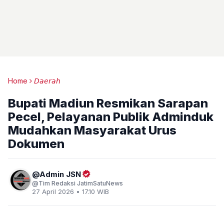
Home
𝘋𝘢𝘦𝘳𝘢𝘩
Bupati Madiun Resmikan Sarapan
Pecel, Pelayanan Publik Adminduk
Mudahkan Masyarakat Urus
Dokumen
Admin JSN
Tim Redaksi JatimSatuNews
27 April 2026 • 17.10 WIB