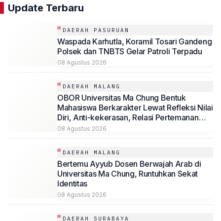
Update Terbaru
DAERAH PASURUAN
Waspada Karhutla, Koramil Tosari Gandeng
Polsek dan TNBTS Gelar Patroli Terpadu
08 Agustus 2026
DAERAH MALANG
OBOR Universitas Ma Chung Bentuk
Mahasiswa Berkarakter Lewat Refleksi Nilai
Diri, Anti-kekerasan, Relasi Pertemanan
hingga Kepemimpinan
08 Agustus 2026
DAERAH MALANG
Bertemu Ayyub Dosen Berwajah Arab di
Universitas Ma Chung, Runtuhkan Sekat
Identitas
08 Agustus 2026
DAERAH SURABAYA