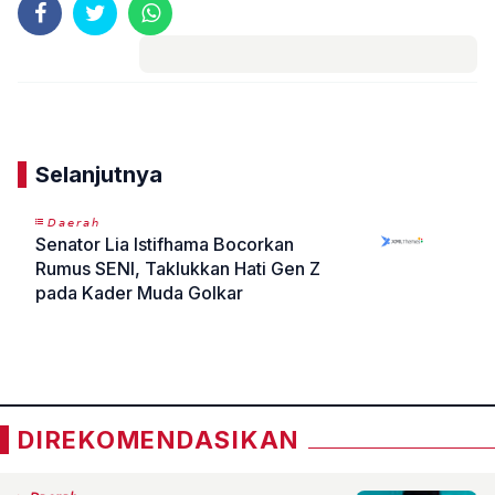
Komentar
Selanjutnya
𝘋𝘢𝘦𝘳𝘢𝘩
Senator Lia Istifhama Bocorkan
Rumus SENI, Taklukkan Hati Gen Z
pada Kader Muda Golkar
«
»
DIREKOMENDASIKAN