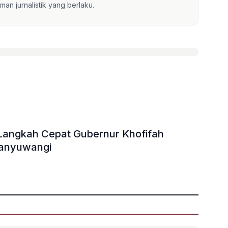
an jurnalistik yang berlaku.
i Langkah Cepat Gubernur Khofifah
anyuwangi
»