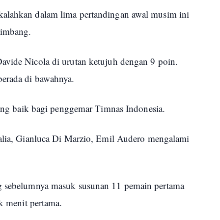
kalahkan dalam lima pertandingan awal musim ini
 imbang.
avide Nicola di urutan ketujuh dengan 9 poin.
berada di bawahnya.
urang baik bagi penggemar Timnas Indonesia.
talia, Gianluca Di Marzio, Emil Audero mengalami
ng sebelumnya masuk susunan 11 pemain pertama
ak menit pertama.