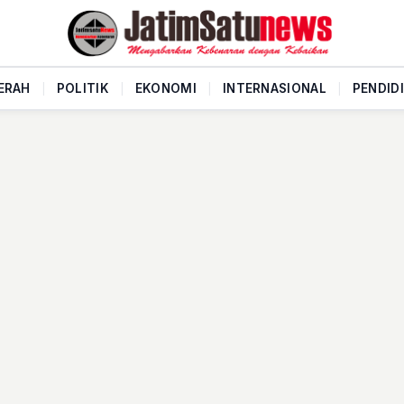
ERAH
|
POLITIK
|
EKONOMI
|
INTERNASIONAL
|
PENDID