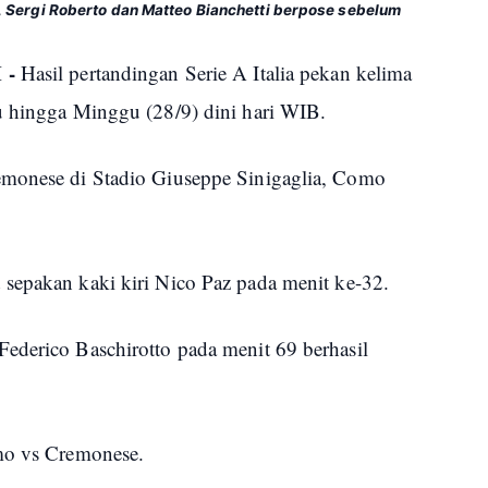
 Sergi Roberto dan Matteo Bianchetti berpose sebelum
 -
Hasil pertandingan Serie A Italia pekan kelima
u hingga Minggu (28/9) dini hari WIB.
emonese di Stadio Giuseppe Sinigaglia, Como
sepakan kaki kiri Nico Paz pada menit ke-32.
ederico Baschirotto pada menit 69 berhasil
omo vs Cremonese.