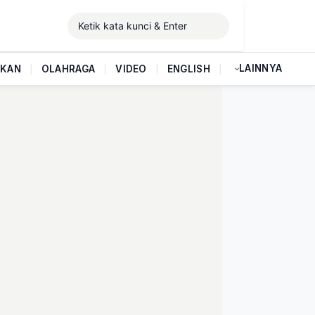
LAINNYA
IKAN
|
OLAHRAGA
|
VIDEO
|
ENGLISH
|