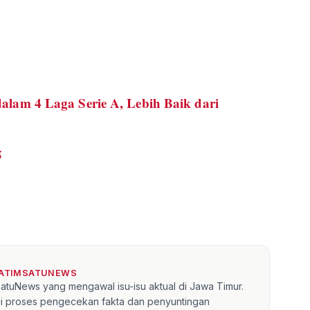
dalam 4 Laga Serie A, Lebih Baik dari
5
JATIMSATUNEWS
mSatuNews yang mengawal isu-isu aktual di Jawa Timur.
lui proses pengecekan fakta dan penyuntingan