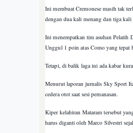
Ini membuat Cremonese masih tak ter
dengan dua kali menang dan tiga kali
Ini menempatkan tim asuhan Pelatih D
Unggul 1 poin atas Como yang tepat 
Tetapi, di balik laga ini ada kabar k
Menurut laporan jurnalis Sky Sport I
cedera otot saat sesi pemanasan.
Kiper kelahiran Mataram tersebut ya
harus diganti oleh Marco Silvestri sej