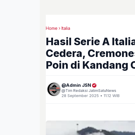
Home
Italia
Hasil Serie A Ital
Cedera, Cremones
Poin di Kandang
Admin JSN
Tim Redaksi JatimSatuNews
28 September 2025 • 11.12 WIB