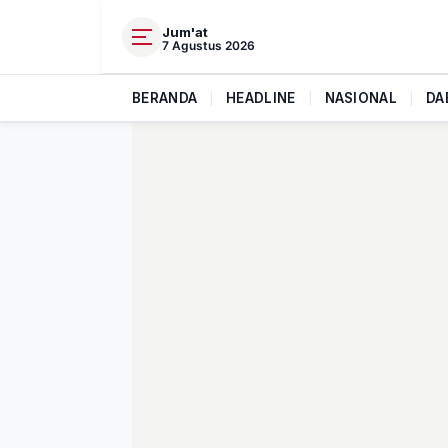
Jum'at
7 Agustus 2026
BERANDA
|
HEADLINE
|
NASIONAL
|
DA