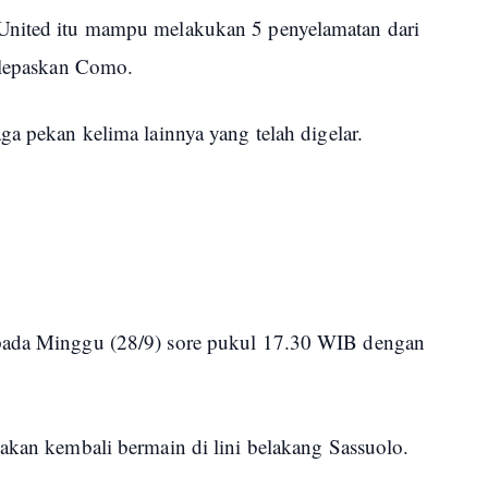
United itu mampu melakukan 5 penyelamatan dari
dilepaskan Como.
ga pekan kelima lainnya yang telah digelar.
 pada Minggu (28/9) sore pukul 17.30 WIB dengan
akan kembali bermain di lini belakang Sassuolo.