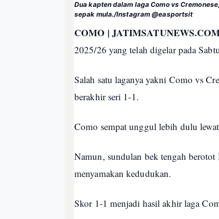
Dua kapten dalam laga Como vs Cremonese,
sepak mula./Instagram @easportsit
COMO | JATIMSATUNEWS.COM
2025/26 yang telah digelar pada Sabt
Salah satu laganya yakni Como vs Cr
berakhir seri 1-1.
Como sempat unggul lebih dulu lewat 
Namun, sundulan bek tengah berotot F
menyamakan kedudukan.
Skor 1-1 menjadi hasil akhir laga C