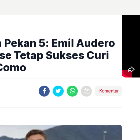
ia Pekan 5: Emil Audero
e Tetap Sukses Curi
 Como
Komentar