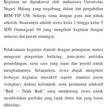
Kegiatan ini diprakarsai oleh mahasiswa Universitas
Negeri Malang yang tergabung dalam tim pengabdian
BEM FIP UM, bekerja sama dengan guru dan pihak
sekolah. Sasarannya adalah siswa kelas 1 hingga kelas 5
SDN Gunungsari 04 yang mengikuti kegiatan dengan
antusias dan penuh semangat.
Pelaksanaan kegiatan diawali dengan pemaparan materi
mengenai pengertian bullying, jenis-jenis perilaku
perundungan, serta cara yang tepat dan positif untuk
menghadapinya. Selanjutnya, siswa diajak mengikuti
berbagai kegiatan interaktif seperti simulasi peran
(roleplay), diskusi kelompok, serta permainan edukatif
“Baik – Tidak Baik” yang mendorong siswa untuk
membedakan perilaku yang layak ditiru dan yang harus
dihindari.