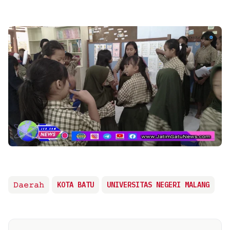
𝙳𝚊𝚎𝚛𝚊𝚑
KOTA BATU
UNIVERSITAS NEGERI MALANG