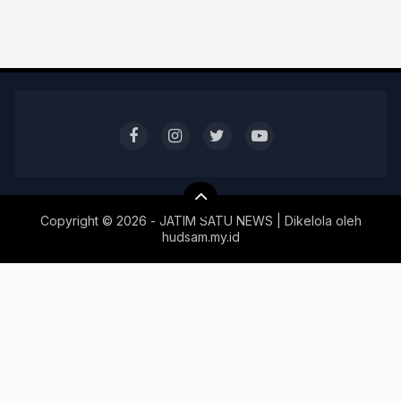
Copyright ©
2026 - JATIM SATU NEWS | Dikelola oleh
hudsam.my.id