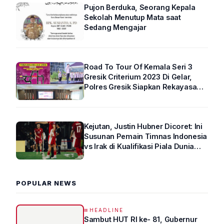
Pujon Berduka, Seorang Kepala
Sekolah Menutup Mata saat
Sedang Mengajar
Road To Tour Of Kemala Seri 3
Gresik Criterium 2023 Di Gelar,
Polres Gresik Siapkan Rekayasa
Arus Lalin
Kejutan, Justin Hubner Dicoret: Ini
Susunan Pemain Timnas Indonesia
vs Irak di Kualifikasi Piala Dunia
2026 R4
POPULAR NEWS
HEADLINE
Sambut HUT RI ke- 81, Gubernur