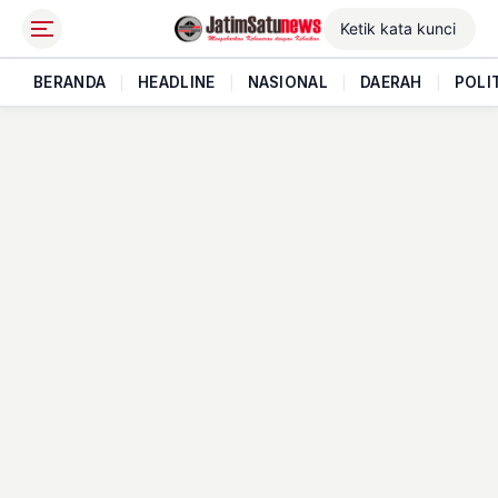
BERANDA
|
HEADLINE
|
NASIONAL
|
DAERAH
|
POLI