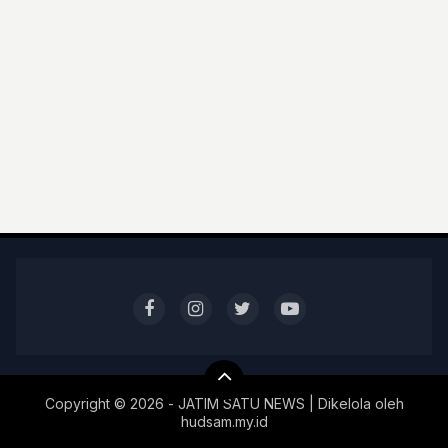
Copyright ©
2026 - JATIM SATU NEWS | Dikelola oleh
hudsam.my.id