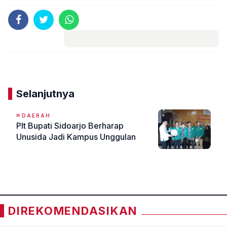
Komentar
Selanjutnya
DAERAH
Plt Bupati Sidoarjo Berharap
Unusida Jadi Kampus Unggulan
«
»
DIREKOMENDASIKAN