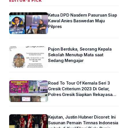
EDITOR'S PICK
Ketua DPD Nasdem Pasuruan Siap
Kawal Anies Baswedan Maju
Pilpres
Pujon Berduka, Seorang Kepala
Sekolah Menutup Mata saat
Sedang Mengajar
Road To Tour Of Kemala Seri 3
Gresik Criterium 2023 Di Gelar,
Polres Gresik Siapkan Rekayasa
Arus Lalin
Kejutan, Justin Hubner Dicoret: Ini
Susunan Pemain Timnas Indonesia