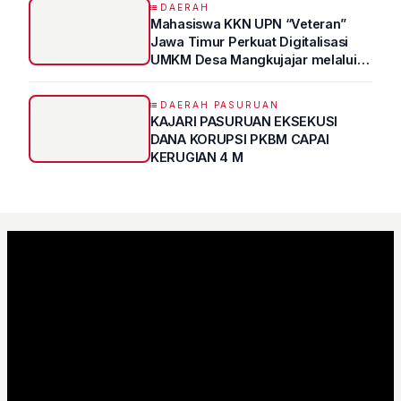
DAERAH
Mahasiswa KKN UPN “Veteran”
Jawa Timur Perkuat Digitalisasi
UMKM Desa Mangkujajar melalui
Program UMKM GO DIGITAL
DAERAH PASURUAN
KAJARI PASURUAN EKSEKUSI
DANA KORUPSI PKBM CAPAI
KERUGIAN 4 M