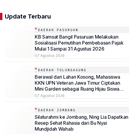
Update Terbaru
DAERAH PASURUAN
KB Samsat Bangil Pasuruan Melakukan
Sosialisasi Pemutihan Pembebasan Pajak
Mulai 1 Sampai 31 Agustus 2026
07 Agustus 2026
DAERAH TULUNGAGUNG
Berawal dari Lahan Kosong, Mahasiswa
KKN UPN Veteran Jawa Timur Ciptakan
Mini Garden sebagai Ruang Hijau Siswa
SMP Al-Azhaar Tulungagung
07 Agustus 2026
DAERAH JOMBANG
Silaturahmi ke Jombang, Ning Lia Dapatkan
Resep Sehat Rahasia dari Bu Nyai
Mundjidah Wahab