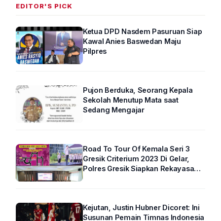
EDITOR'S PICK
Ketua DPD Nasdem Pasuruan Siap
Kawal Anies Baswedan Maju
Pilpres
Pujon Berduka, Seorang Kepala
Sekolah Menutup Mata saat
Sedang Mengajar
Road To Tour Of Kemala Seri 3
Gresik Criterium 2023 Di Gelar,
Polres Gresik Siapkan Rekayasa
Arus Lalin
Kejutan, Justin Hubner Dicoret: Ini
Susunan Pemain Timnas Indonesia