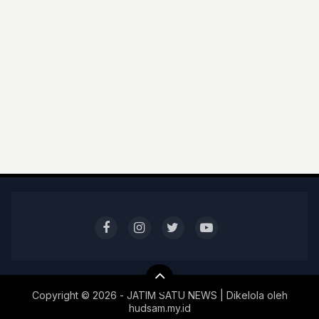
Copyright ©
2026 - JATIM SATU NEWS | Dikelola oleh
hudsam.my.id