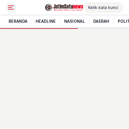
BERANDA
|
HEADLINE
|
NASIONAL
|
DAERAH
|
POLI