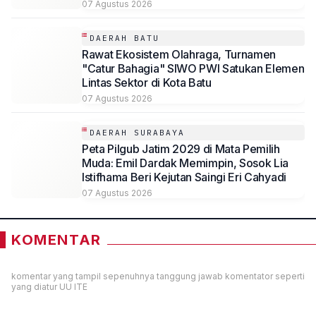
07 Agustus 2026
DAERAH BATU
Rawat Ekosistem Olahraga, Turnamen
"Catur Bahagia" SIWO PWI Satukan Elemen
Lintas Sektor di Kota Batu
07 Agustus 2026
DAERAH SURABAYA
Peta Pilgub Jatim 2029 di Mata Pemilih
Muda: Emil Dardak Memimpin, Sosok Lia
Istifhama Beri Kejutan Saingi Eri Cahyadi
07 Agustus 2026
KOMENTAR
komentar yang tampil sepenuhnya tanggung jawab komentator seperti
yang diatur UU ITE