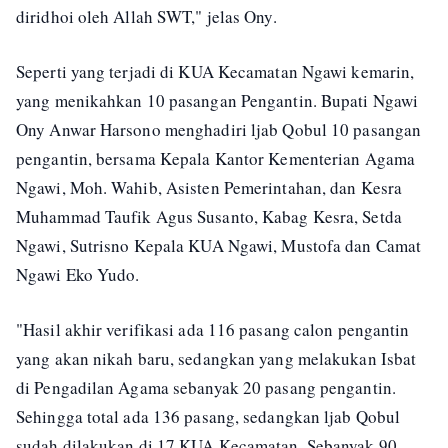
diridhoi oleh Allah SWT," jelas Ony.
Seperti yang terjadi di KUA Kecamatan Ngawi kemarin,
yang menikahkan 10 pasangan Pengantin. Bupati Ngawi
Ony Anwar Harsono menghadiri ljab Qobul 10 pasangan
pengantin, bersama Kepala Kantor Kementerian Agama
Ngawi, Moh. Wahib, Asisten Pemerintahan, dan Kesra
Muhammad Taufik Agus Susanto, Kabag Kesra, Setda
Ngawi, Sutrisno Kepala KUA Ngawi, Mustofa dan Camat
Ngawi Eko Yudo.
"Hasil akhir verifikasi ada 116 pasang calon pengantin
yang akan nikah baru, sedangkan yang melakukan Isbat
di Pengadilan Agama sebanyak 20 pasang pengantin.
Sehingga total ada 136 pasang, sedangkan ljab Qobul
sudah dilakukan di 17 KUA Kecamatan. Sebanyak 90