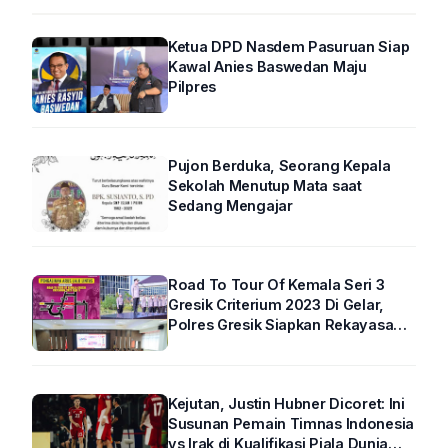
Ketua DPD Nasdem Pasuruan Siap
Kawal Anies Baswedan Maju
Pilpres
Pujon Berduka, Seorang Kepala
Sekolah Menutup Mata saat
Sedang Mengajar
Road To Tour Of Kemala Seri 3
Gresik Criterium 2023 Di Gelar,
Polres Gresik Siapkan Rekayasa
Arus Lalin
Kejutan, Justin Hubner Dicoret: Ini
Susunan Pemain Timnas Indonesia
vs Irak di Kualifikasi Piala Dunia