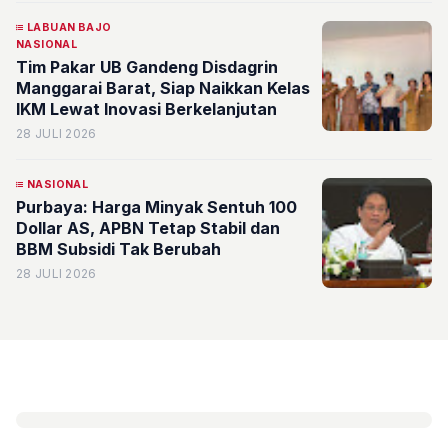
LABUAN BAJO
NASIONAL
Tim Pakar UB Gandeng Disdagrin
Manggarai Barat, Siap Naikkan Kelas
IKM Lewat Inovasi Berkelanjutan
28 JULI 2026
NASIONAL
Purbaya: Harga Minyak Sentuh 100
Dollar AS, APBN Tetap Stabil dan
BBM Subsidi Tak Berubah
28 JULI 2026