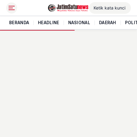
BERANDA
|
HEADLINE
|
NASIONAL
|
DAERAH
|
POLI