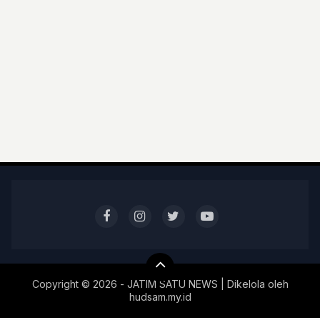
Copyright ©
2026 - JATIM SATU NEWS | Dikelola oleh
hudsam.my.id