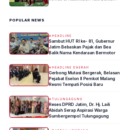
2026 R4
POPULAR NEWS
HEADLINE
Sambut HUT RI ke- 81, Gubernur
Jatim Bebaskan Pajak dan Bea
Balik Nama Kendaraan Bermotor
HEADLINE DAERAH
Gerbong Mutasi Bergerak, Belasan
Pejabat Eselon II Pemkot Malang
Resmi Tempati Posisi Baru
TULUNGAGUNG
Reses DPRD Jatim, Dr. Hj. Laili
Abidah Serap Aspirasi Warga
Sumbergempol Tulungagung