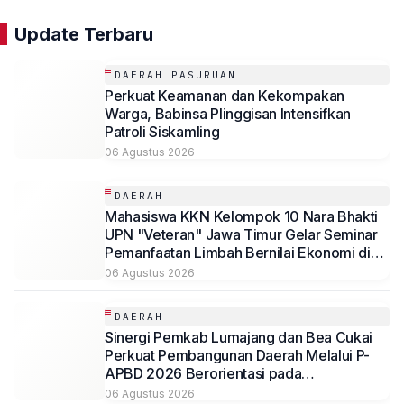
Update Terbaru
DAERAH PASURUAN
Perkuat Keamanan dan Kekompakan
Warga, Babinsa Plinggisan Intensifkan
Patroli Siskamling
06 Agustus 2026
DAERAH
Mahasiswa KKN Kelompok 10 Nara Bhakti
UPN "Veteran" Jawa Timur Gelar Seminar
Pemanfaatan Limbah Bernilai Ekonomi di
Desa Mojoduwur
06 Agustus 2026
DAERAH
Sinergi Pemkab Lumajang dan Bea Cukai
Perkuat Pembangunan Daerah Melalui P-
APBD 2026 Berorientasi pada
Kesejahteraan Masyarakat
06 Agustus 2026