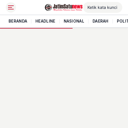
BERANDA
|
HEADLINE
|
NASIONAL
|
DAERAH
|
POLI