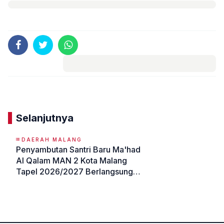
Komentar
Selanjutnya
DAERAH MALANG
Penyambutan Santri Baru Ma'had
Al Qalam MAN 2 Kota Malang
Tapel 2026/2027 Berlangsung
Khidmat dan Hangat
«
»