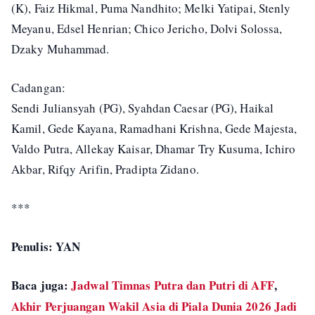
(K), Faiz Hikmal, Puma Nandhito; Melki Yatipai, Stenly
Meyanu, Edsel Henrian; Chico Jericho, Dolvi Solossa,
Dzaky Muhammad.
Cadangan:
Sendi Juliansyah (PG), Syahdan Caesar (PG), Haikal
Kamil, Gede Kayana, Ramadhani Krishna, Gede Majesta,
Valdo Putra, Allekay Kaisar, Dhamar Try Kusuma, Ichiro
Akbar, Rifqy Arifin, Pradipta Zidano.
***
Penulis: YAN
Baca juga:
Jadwal Timnas Putra dan Putri di AFF
,
Akhir Perjuangan Wakil Asia di Piala Dunia 2026 Jadi