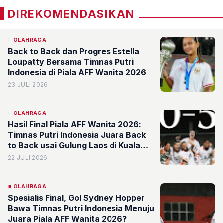
DIREKOMENDASIKAN
OLAHRAGA
Back to Back dan Progres Estella
Loupatty Bersama Timnas Putri
Indonesia di Piala AFF Wanita 2026
23 JULI 2026
OLAHRAGA
Hasil Final Piala AFF Wanita 2026:
Timnas Putri Indonesia Juara Back
to Back usai Gulung Laos di Kuala
Lumpur
22 JULI 2026
OLAHRAGA
Spesialis Final, Gol Sydney Hopper
Bawa Timnas Putri Indonesia Menuju
Juara Piala AFF Wanita 2026?