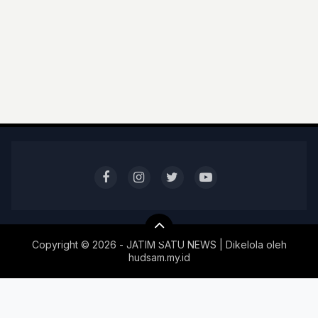
Copyright ©
2026 - JATIM SATU NEWS | Dikelola oleh
hudsam.my.id