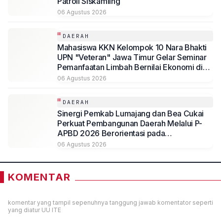
Patroli Siskamling
06 Agustus 2026
DAERAH
Mahasiswa KKN Kelompok 10 Nara Bhakti
UPN "Veteran" Jawa Timur Gelar Seminar
Pemanfaatan Limbah Bernilai Ekonomi di
Desa Mojoduwur
06 Agustus 2026
DAERAH
Sinergi Pemkab Lumajang dan Bea Cukai
Perkuat Pembangunan Daerah Melalui P-
APBD 2026 Berorientasi pada
Kesejahteraan Masyarakat
06 Agustus 2026
KOMENTAR
komentar yang tampil sepenuhnya tanggung jawab komentator seperti
yang diatur UU ITE