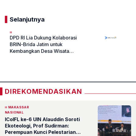
Selanjutnya
DPD RI Lia Dukung Kolaborasi
BRIN-Brida Jatim untuk
Kembangkan Desa Wisata
Bangelan
«
»
DIREKOMENDASIKAN
MAKASSAR
NASIONAL
ICoIFL ke-6 UIN Alauddin Soroti
Ekoteologi, Prof Sudirman:
Perempuan Kunci Pelestarian