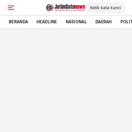
BERANDA
|
HEADLINE
|
NASIONAL
|
DAERAH
|
POLI