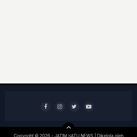
Copyright ©
2026 - JATIM SATU NEWS | Dikelola oleh