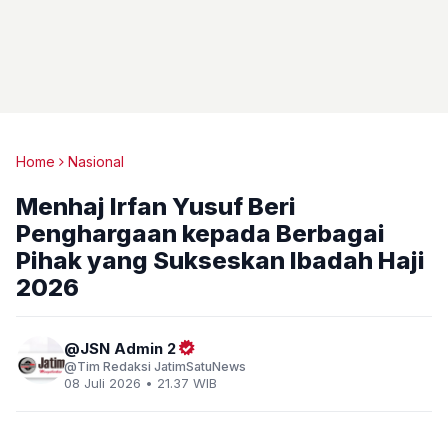
Home
Nasional
Menhaj Irfan Yusuf Beri
Penghargaan kepada Berbagai
Pihak yang Sukseskan Ibadah Haji
2026
JSN Admin 2
Tim Redaksi JatimSatuNews
08 Juli 2026 • 21.37 WIB