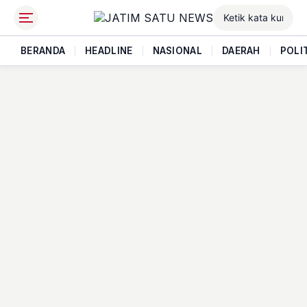
BERANDA
|
HEADLINE
|
NASIONAL
|
DAERAH
|
POLI