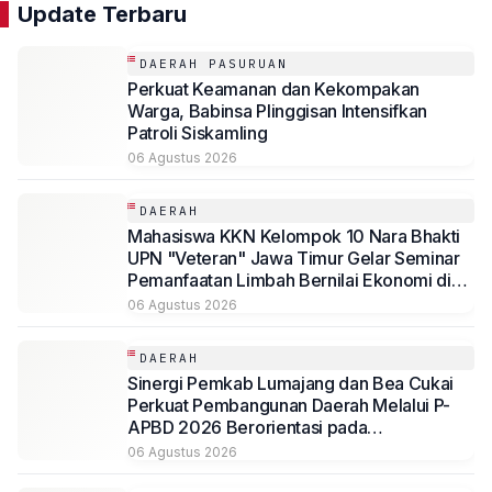
Update Terbaru
DAERAH PASURUAN
Perkuat Keamanan dan Kekompakan
Warga, Babinsa Plinggisan Intensifkan
Patroli Siskamling
06 Agustus 2026
DAERAH
Mahasiswa KKN Kelompok 10 Nara Bhakti
UPN "Veteran" Jawa Timur Gelar Seminar
Pemanfaatan Limbah Bernilai Ekonomi di
Desa Mojoduwur
06 Agustus 2026
DAERAH
Sinergi Pemkab Lumajang dan Bea Cukai
Perkuat Pembangunan Daerah Melalui P-
APBD 2026 Berorientasi pada
Kesejahteraan Masyarakat
06 Agustus 2026