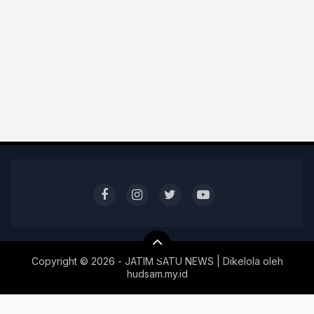
Copyright ©
2026 - JATIM SATU NEWS | Dikelola oleh
hudsam.my.id