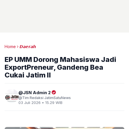
Home
𝘿𝙖𝙚𝙧𝙖𝙝
EP UMM Dorong Mahasiswa Jadi
ExportPreneur, Gandeng Bea
Cukai Jatim II
JSN Admin 2
Tim Redaksi JatimSatuNews
03 Juli 2026 • 15.29 WIB