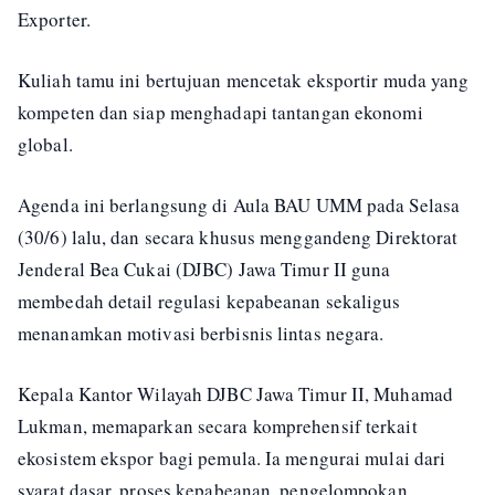
Exporter.
Kuliah tamu ini bertujuan mencetak eksportir muda yang
kompeten dan siap menghadapi tantangan ekonomi
global.
Agenda ini berlangsung di Aula BAU UMM pada Selasa
(30/6) lalu, dan secara khusus menggandeng Direktorat
Jenderal Bea Cukai (DJBC) Jawa Timur II guna
membedah detail regulasi kepabeanan sekaligus
menanamkan motivasi berbisnis lintas negara.
Kepala Kantor Wilayah DJBC Jawa Timur II, Muhamad
Lukman, memaparkan secara komprehensif terkait
ekosistem ekspor bagi pemula. Ia mengurai mulai dari
syarat dasar, proses kepabeanan, pengelompokan