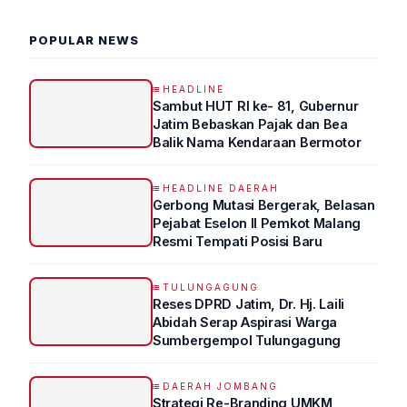
POPULAR NEWS
HEADLINE
Sambut HUT RI ke- 81, Gubernur
Jatim Bebaskan Pajak dan Bea
Balik Nama Kendaraan Bermotor
HEADLINE DAERAH
Gerbong Mutasi Bergerak, Belasan
Pejabat Eselon II Pemkot Malang
Resmi Tempati Posisi Baru
TULUNGAGUNG
Reses DPRD Jatim, Dr. Hj. Laili
Abidah Serap Aspirasi Warga
Sumbergempol Tulungagung
DAERAH JOMBANG
Strategi Re-Branding UMKM