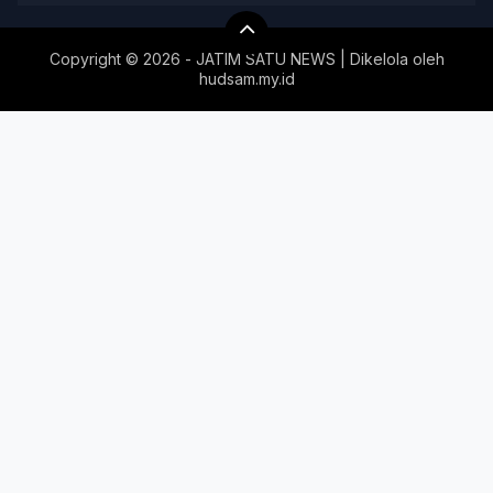
Copyright ©
2026 - JATIM SATU NEWS | Dikelola oleh
hudsam.my.id