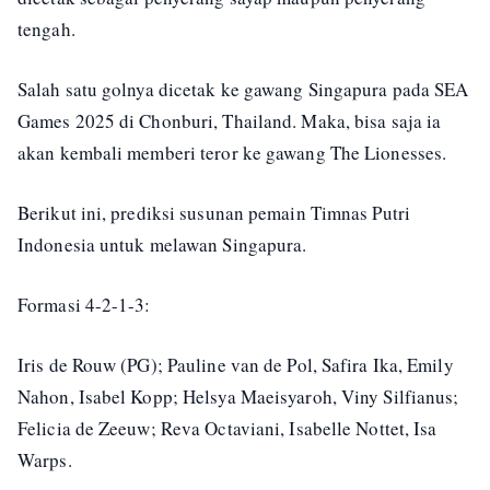
tengah.
Salah satu golnya dicetak ke gawang Singapura pada SEA
Games 2025 di Chonburi, Thailand. Maka, bisa saja ia
akan kembali memberi teror ke gawang The Lionesses.
Berikut ini, prediksi susunan pemain Timnas Putri
Indonesia untuk melawan Singapura.
Formasi 4-2-1-3:
Iris de Rouw (PG); Pauline van de Pol, Safira Ika, Emily
Nahon, Isabel Kopp; Helsya Maeisyaroh, Viny Silfianus;
Felicia de Zeeuw; Reva Octaviani, Isabelle Nottet, Isa
Warps.