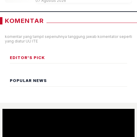
07 Agustus 2026
KOMENTAR
komentar yang tampil sepenuhnya tanggung jawab komentator seperti
yang diatur UU ITE
EDITOR'S PICK
POPULAR NEWS