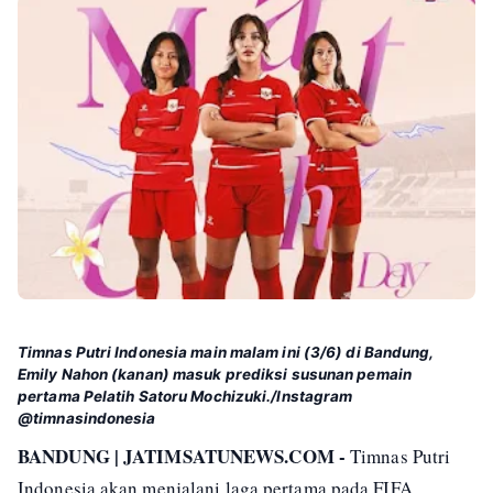
Timnas Putri Indonesia main malam ini (3/6) di Bandung,
Emily Nahon (kanan) masuk prediksi susunan pemain
pertama Pelatih Satoru Mochizuki./Instagram
@timnasindonesia
BANDUNG | JATIMSATUNEWS.COM -
Timnas Putri
Indonesia akan menjalani laga pertama pada FIFA