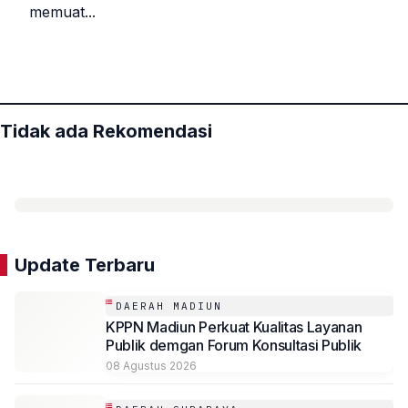
memuat...
«
»
Tidak ada Rekomendasi
Update Terbaru
DAERAH MADIUN
KPPN Madiun Perkuat Kualitas Layanan
Publik demgan Forum Konsultasi Publik
08 Agustus 2026