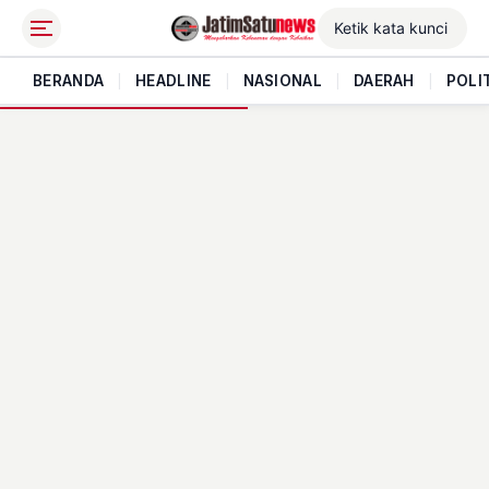
BERANDA
|
HEADLINE
|
NASIONAL
|
DAERAH
|
POLI