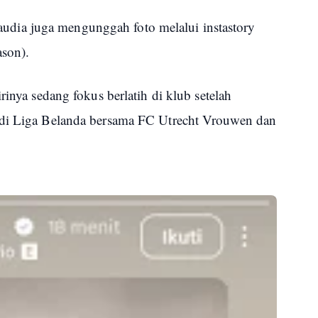
 Claudia juga mengunggah foto melalui instastory
ason).
rinya sedang fokus berlatih di klub setelah
 di Liga Belanda bersama FC Utrecht Vrouwen dan