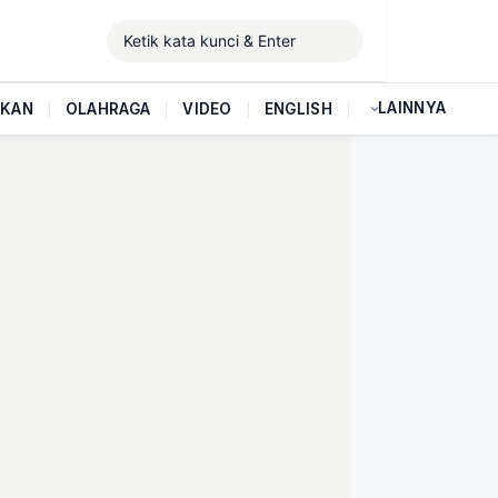
LAINNYA
IKAN
|
OLAHRAGA
|
VIDEO
|
ENGLISH
|