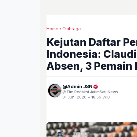
Home
Olahraga
Kejutan Daftar P
Indonesia: Clau
Absen, 3 Pemain 
Admin JSN
Tim Redaksi JatimSatuNews
01 Juni 2026 • 18.56 WIB