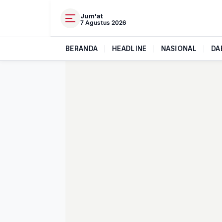
Jum'at
7 Agustus 2026
BERANDA
|
HEADLINE
|
NASIONAL
|
DA