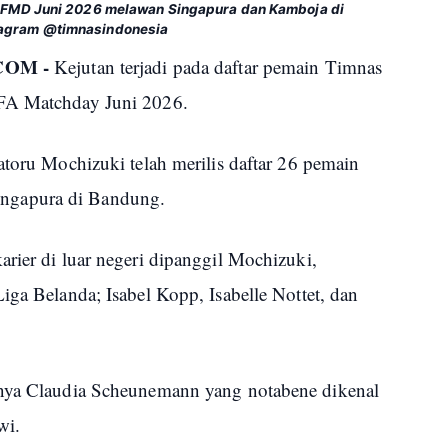
k FMD Juni 2026 melawan Singapura dan Kamboja di
tagram @timnasindonesia
COM -
Kejutan terjadi pada daftar pemain Timnas
IFA Matchday Juni 2026.
atoru Mochizuki telah merilis daftar 26 pemain
ngapura di Bandung.
rier di luar negeri dipanggil Mochizuki,
iga Belanda; Isabel Kopp, Isabelle Nottet, dan
nnya Claudia Scheunemann yang notabene dikenal
wi.