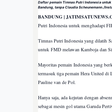
Daftar pemain Timnas Putri Indonesia untu
Bandung, tanpa Claudia Scheunemann./Ins
BANDUNG | JATIMSATUNEWS.
Putri Indonesia untuk menghadapi F
Timnas Putri Indonesia yang dilatih S
untuk FMD melawan Kamboja dan Si
Mayoritas pemain Indonesia yang berka
termasuk tiga pemain Hera United di L
Pauline van de Pol.
Hanya saja, ada kejutan dengan abse
sebagai mesin gol utama Garuda Perti