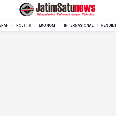
ERAH
|
POLITIK
|
EKONOMI
|
INTERNASIONAL
|
PENDID