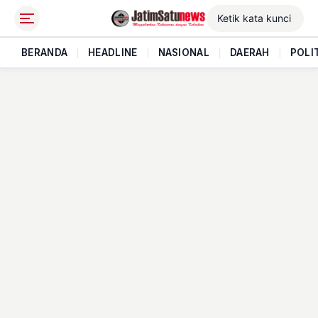
BERANDA
|
HEADLINE
|
NASIONAL
|
DAERAH
|
POLI