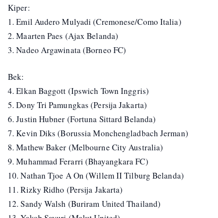
Kiper:
1. Emil Audero Mulyadi (Cremonese/Como Italia)
2. Maarten Paes (Ajax Belanda)
3. Nadeo Argawinata (Borneo FC)
Bek:
4. Elkan Baggott (Ipswich Town Inggris)
5. Dony Tri Pamungkas (Persija Jakarta)
6. Justin Hubner (Fortuna Sittard Belanda)
7. Kevin Diks (Borussia Monchengladbach Jerman)
8. Mathew Baker (Melbourne City Australia)
9. Muhammad Ferarri (Bhayangkara FC)
10. Nathan Tjoe A On (Willem II Tilburg Belanda)
11. Rizky Ridho (Persija Jakarta)
12. Sandy Walsh (Buriram United Thailand)
13. Yakob Sayuri (Malut United)