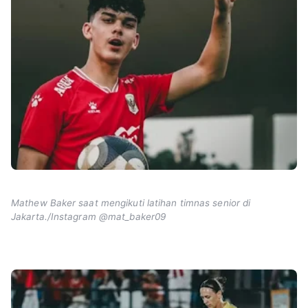
Mathew Baker saat mengikuti latihan timnas senior di
Jakarta./Instagram @mat_baker09