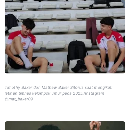
Timothy Baker dan Mathew Baker Sitorus saat mengikuti
latihan timnas kelompok umur pada 2025./Instagram
@mat_baker09