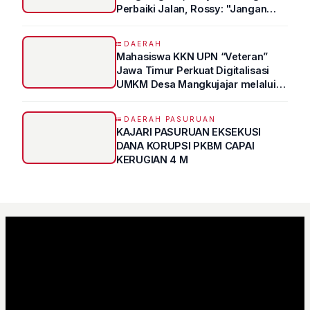
Perbaiki Jalan, Rossy: "Jangan
Sampai Prestasi Hanya Indah di
Atas Kertas"
DAERAH
Mahasiswa KKN UPN “Veteran”
Jawa Timur Perkuat Digitalisasi
UMKM Desa Mangkujajar melalui
Program UMKM GO DIGITAL
DAERAH PASURUAN
KAJARI PASURUAN EKSEKUSI
DANA KORUPSI PKBM CAPAI
KERUGIAN 4 M