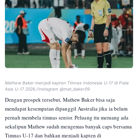
Mathew Baker menjadi kapten Timnas Indonesia U-17 di Piala
Asia U-17 2026./Instagram @mat_baker09
Dengan prospek tersebut, Mathew Baker bisa saja
mendapat kesempatan dipanggil Australia jika ia belum
pernah membela timnas senior. Peluang itu memang ada
sekalipun Mathew sudah mengemas banyak caps bersama
Timnas U-17 dan bahkan menjadi kapten di