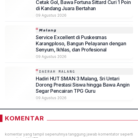
Cetak Gol, Bawa Fortuna Sittard Curi 1 Poin
di Kandang Juara Bertahan
09 Agustus 2026
𝙈𝙖𝙡𝙖𝙣𝙜
Service Excellent di Puskesmas
Karangploso, Bangun Pelayanan dengan
Senyum, Ikhlas, dan Profesional
09 Agustus 2026
DAERAH MALANG
Hadiri HUT SMAN 3 Malang, Sri Untari
Dorong Prestasi Siswa hingga Bawa Angin
Segar Pencairan TPG Guru
09 Agustus 2026
KOMENTAR
komentar yang tampil sepenuhnya tanggung jawab komentator seperti