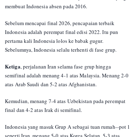
membuat Indonesia absen pada 2016.
Sebelum mencapai final 2026, pencapaian terbaik
Indonesia adalah perempat final edisi 2022. Itu pun
pertama kali Indonesia lolos ke babak gugur.
Sebelumnya, Indonesia selalu terhenti di fase grup.
Ketiga
, perjalanan Iran selama fase grup hingga
semifinal adalah menang 4-1 atas Malaysia. Menang 2-0
atas Arab Saudi dan 5-2 atas Afghanistan.
Kemudian, menang 7-4 atas Uzbekistan pada perempat
final dan 4-2 atas Irak di semifinal.
Indonesia yang masuk Grup A sebagai tuan rumah--pot 1
seperti Iran, menang 5-0 atas Korea Selatan, 5-3 atas