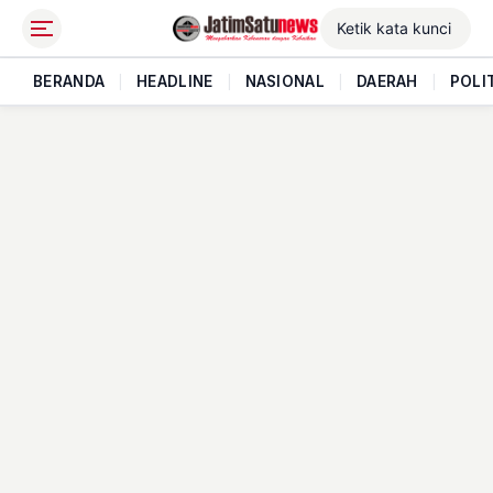
BERANDA
|
HEADLINE
|
NASIONAL
|
DAERAH
|
POLI