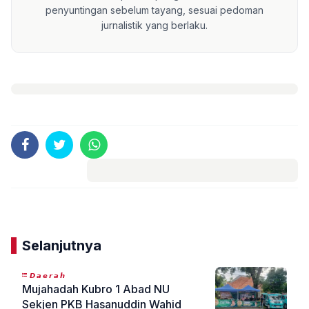
penyuntingan sebelum tayang, sesuai pedoman
jurnalistik yang berlaku.
Komentar
Selanjutnya
𝘿𝙖𝙚𝙧𝙖𝙝
Mujahadah Kubro 1 Abad NU
Sekjen PKB Hasanuddin Wahid