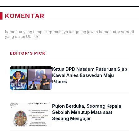
KOMENTAR
komentar yang tampil sepenuhnya tanggung jawab komentator seperti
yang diatur UU ITE
EDITOR'S PICK
Ketua DPD Nasdem Pasuruan Siap
Kawal Anies Baswedan Maju
Pilpres
Pujon Berduka, Seorang Kepala
Sekolah Menutup Mata saat
Sedang Mengajar