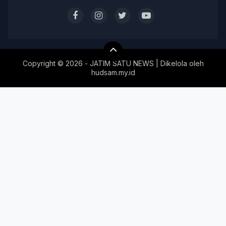
Copyright ©
2026 - JATIM SATU NEWS | Dikelola oleh
hudsam.my.id