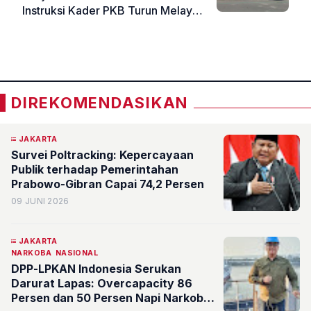
Instruksi Kader PKB Turun Melayani
Jemaah
«
»
DIREKOMENDASIKAN
JAKARTA
Survei Poltracking: Kepercayaan
Publik terhadap Pemerintahan
Prabowo-Gibran Capai 74,2 Persen
09 JUNI 2026
JAKARTA
NARKOBA
NASIONAL
DPP-LPKAN Indonesia Serukan
Darurat Lapas: Overcapacity 86
Persen dan 50 Persen Napi Narkoba,