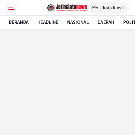
BERANDA
|
HEADLINE
|
NASIONAL
|
DAERAH
|
POLI