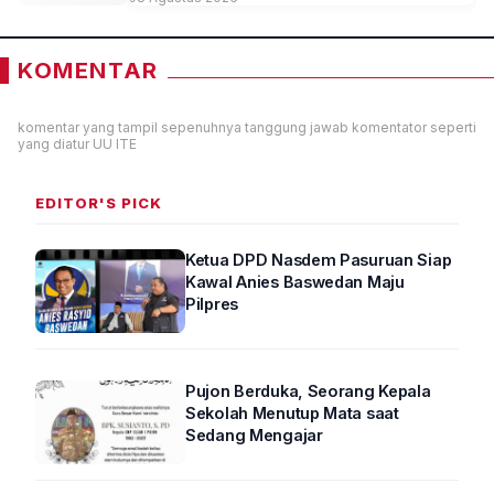
KOMENTAR
komentar yang tampil sepenuhnya tanggung jawab komentator seperti
yang diatur UU ITE
EDITOR'S PICK
Ketua DPD Nasdem Pasuruan Siap
Kawal Anies Baswedan Maju
Pilpres
Pujon Berduka, Seorang Kepala
Sekolah Menutup Mata saat
Sedang Mengajar