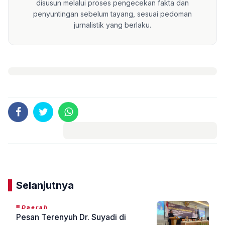
disusun melalui proses pengecekan fakta dan
penyuntingan sebelum tayang, sesuai pedoman
jurnalistik yang berlaku.
Komentar
Selanjutnya
𝘿𝙖𝙚𝙧𝙖𝙝
Pesan Terenyuh Dr. Suyadi di