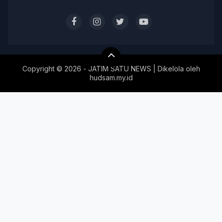
Copyright ©
2026 - JATIM SATU NEWS | Dikelola oleh
hudsam.my.id