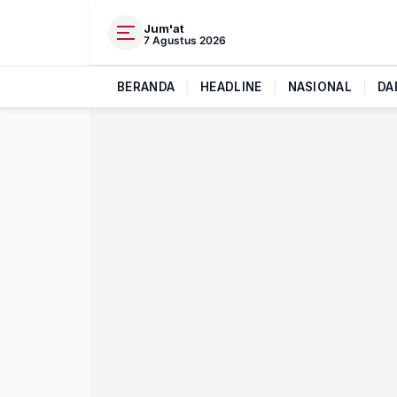
Jum'at
7 Agustus 2026
BERANDA
|
HEADLINE
|
NASIONAL
|
DA