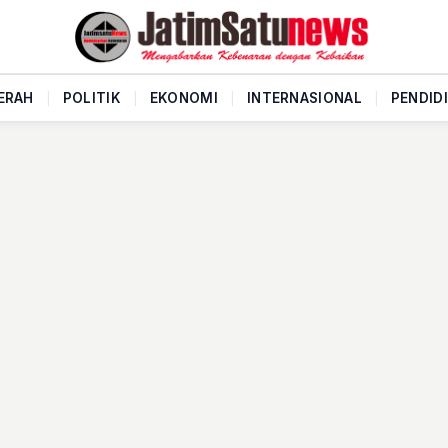
ERAH
|
POLITIK
|
EKONOMI
|
INTERNASIONAL
|
PENDID