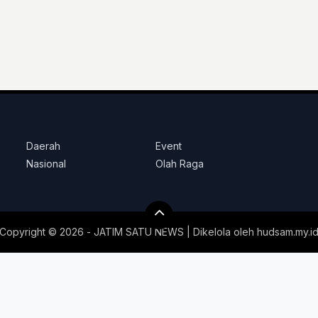
Daerah
Event
Nasional
Olah Raga
Copyright ©
2026 - JATIM SATU NEWS | Dikelola oleh
hudsam.my.i