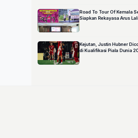
Road To Tour Of Kemala Ser
Siapkan Rekayasa Arus Lal
Kejutan, Justin Hubner Dic
di Kualifikasi Piala Dunia 