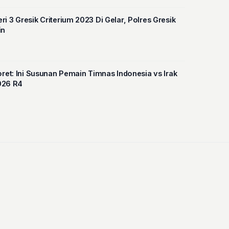
i 3 Gresik Criterium 2023 Di Gelar, Polres Gresik
in
oret: Ini Susunan Pemain Timnas Indonesia vs Irak
2026 R4