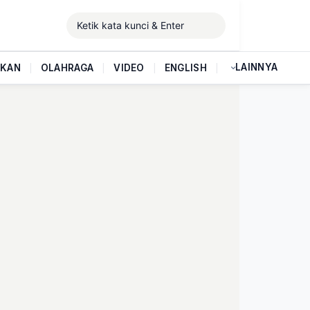
LAINNYA
IKAN
|
OLAHRAGA
|
VIDEO
|
ENGLISH
|