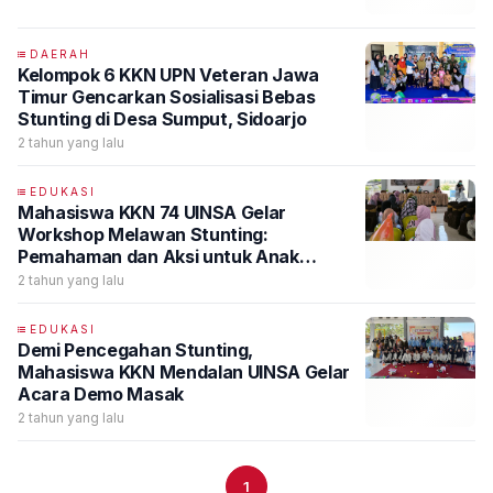
DAERAH
Kelompok 6 KKN UPN Veteran Jawa
Timur Gencarkan Sosialisasi Bebas
Stunting di Desa Sumput, Sidoarjo
2 tahun yang lalu
EDUKASI
Mahasiswa KKN 74 UINSA Gelar
Workshop Melawan Stunting:
Pemahaman dan Aksi untuk Anak
Sehat
2 tahun yang lalu
EDUKASI
Demi Pencegahan Stunting,
Mahasiswa KKN Mendalan UINSA Gelar
Acara Demo Masak
2 tahun yang lalu
1