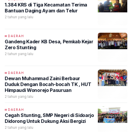
1.384 KRS di Tiga Kecamatan Terima
Bantuan Daging Ayam dan Telur
2 tahun yang lalu
DAERAH
Gandeng Kader KB Desa, Pemkab Kejar
Zero Stunting
2 tahun yang lalu
DAERAH
Dewan Muhammad Zaini Berbaur
Duduk Dengan Bocah-bocah TK , HUT
Himpaudi Wonorejo Pasuruan
2 tahun yang lalu
DAERAH
Cegah Stunting, SMP Negeri di Sidoarjo
Didorong Untuk Dukung Aksi Bergizi
2 tahun yang lalu