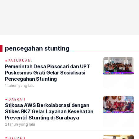
pencegahan stunting
PASURUAN.
Pemerintah Desa Plososari dan UPT
Puskesmas Grati Gelar Sosialisasi
Pencegahan Stunting
1 tahun yang lalu
DAERAH
Stikosa AWS Berkolaborasi dengan
Stikes RKZ Gelar Layanan Kesehatan
Preventif Stunting di Surabaya
2 tahun yang lalu
DAERAH