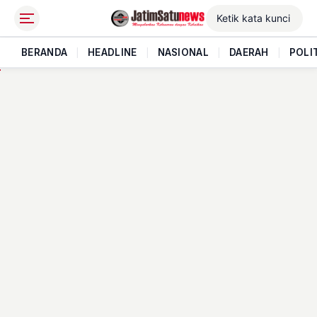
BERANDA
|
HEADLINE
|
NASIONAL
|
DAERAH
|
POLI