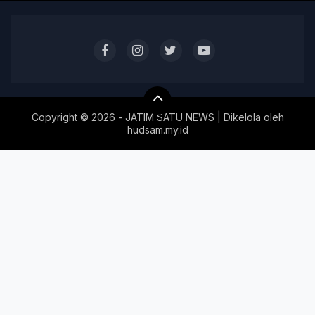
Copyright ©
2026 - JATIM SATU NEWS | Dikelola oleh
hudsam.my.id