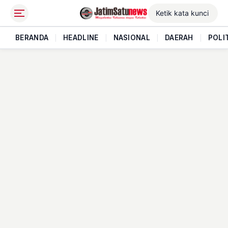
BERANDA
|
HEADLINE
|
NASIONAL
|
DAERAH
|
POLI