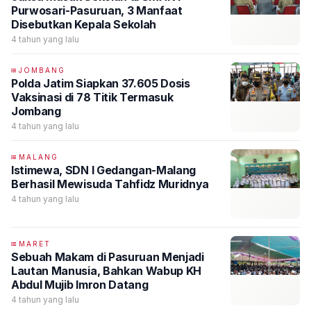
Purwosari-Pasuruan, 3 Manfaat
Disebutkan Kepala Sekolah
4 tahun yang lalu
JOMBANG
Polda Jatim Siapkan 37.605 Dosis
Vaksinasi di 78 Titik Termasuk
Jombang
4 tahun yang lalu
MALANG
Istimewa, SDN I Gedangan-Malang
Berhasil Mewisuda Tahfidz Muridnya
4 tahun yang lalu
MARET
Sebuah Makam di Pasuruan Menjadi
Lautan Manusia, Bahkan Wabup KH
Abdul Mujib Imron Datang
4 tahun yang lalu