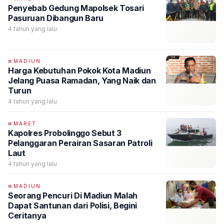
Penyebab Gedung Mapolsek Tosari
Pasuruan Dibangun Baru
4 tahun yang lalu
MADIUN
Harga Kebutuhan Pokok Kota Madiun
Jelang Puasa Ramadan, Yang Naik dan
Turun
4 tahun yang lalu
MARET
Kapolres Probolinggo Sebut 3
Pelanggaran Perairan Sasaran Patroli
Laut
4 tahun yang lalu
MADIUN
Seorang Pencuri Di Madiun Malah
Dapat Santunan dari Polisi, Begini
Ceritanya