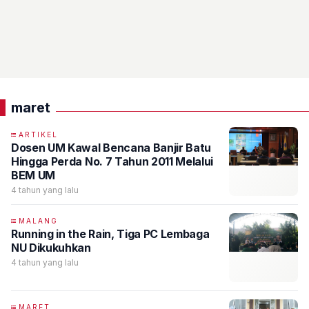
maret
ARTIKEL
Dosen UM Kawal Bencana Banjir Batu
Hingga Perda No. 7 Tahun 2011 Melalui
BEM UM
4 tahun yang lalu
MALANG
Running in the Rain, Tiga PC Lembaga
NU Dikukuhkan
4 tahun yang lalu
MARET