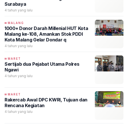
Surabaya
4 tahun yang lalu
MALANG
1000+ Donor Darah Millenial HUT Kota
Malang ke-108, Amankan Stok PDDI
Kota Malang Gelar Dondar q
4 tahun yang lalu
MARET
Sertijab dua Pejabat Utama Polres
Ngawi
4 tahun yang lalu
MARET
Rakercab Awal DPC KWRI, Tujuan dan
Rencana Kegiatan
4 tahun yang lalu