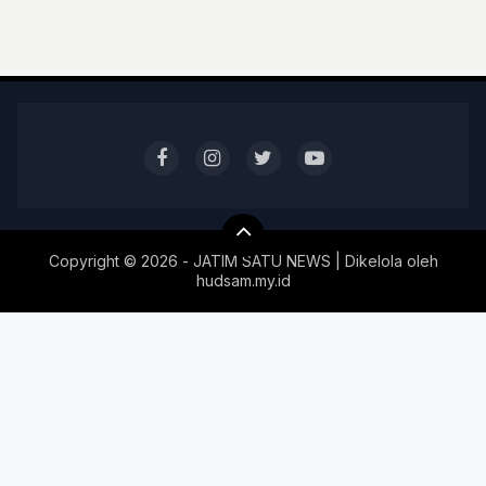
Copyright ©
2026 - JATIM SATU NEWS | Dikelola oleh
hudsam.my.id