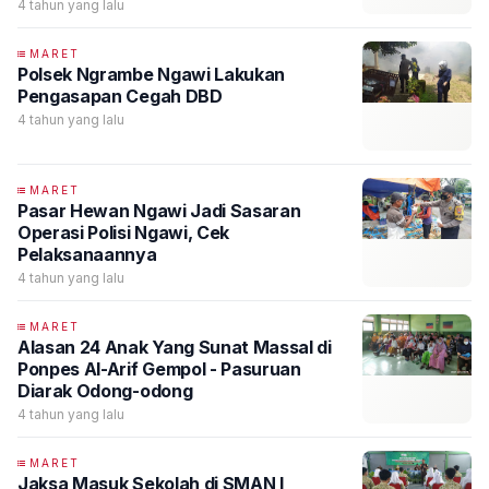
4 tahun yang lalu
MARET
Polsek Ngrambe Ngawi Lakukan
Pengasapan Cegah DBD
4 tahun yang lalu
MARET
Pasar Hewan Ngawi Jadi Sasaran
Operasi Polisi Ngawi, Cek
Pelaksanaannya
4 tahun yang lalu
MARET
Alasan 24 Anak Yang Sunat Massal di
Ponpes Al-Arif Gempol - Pasuruan
Diarak Odong-odong
4 tahun yang lalu
MARET
Jaksa Masuk Sekolah di SMAN I