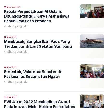
MALANG
Kepala Perpustakaan Al Qolam,
Ditunggu-tunggu Karya Mahasiswa
Penuhi Rak Perpustakaan
4 tahun yang lalu
MARET
Membusuk, Bangkai Ikan Paus Yang
Terdampar di Laut Selatan Sampang
4 tahun yang lalu
MARET
Serentak, Vaksinasi Booster di
Puskesmas Kecamatan Ngawi
4 tahun yang lalu
MARET
PWI Jatim 2022 Memberikan Award
Pada Inovasi Mobil Keliling Polrestabes