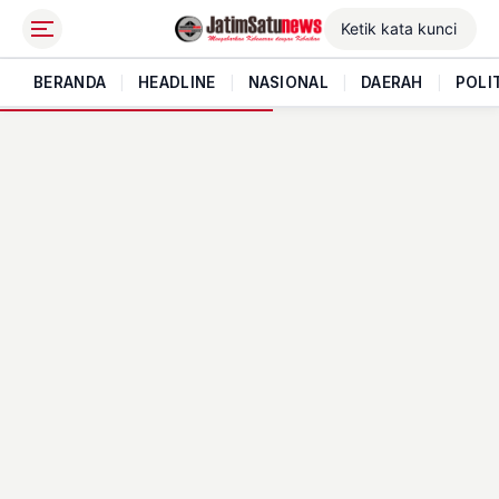
BERANDA
|
HEADLINE
|
NASIONAL
|
DAERAH
|
POLI