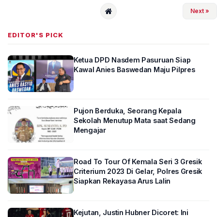
Next »
EDITOR'S PICK
Ketua DPD Nasdem Pasuruan Siap
Kawal Anies Baswedan Maju Pilpres
Pujon Berduka, Seorang Kepala
Sekolah Menutup Mata saat Sedang
Mengajar
Road To Tour Of Kemala Seri 3 Gresik
Criterium 2023 Di Gelar, Polres Gresik
Siapkan Rekayasa Arus Lalin
Kejutan, Justin Hubner Dicoret: Ini