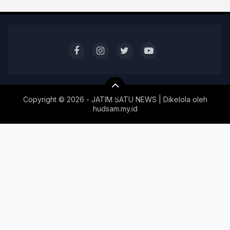
Copyright ©
2026 - JATIM SATU NEWS | Dikelola oleh
hudsam.my.id