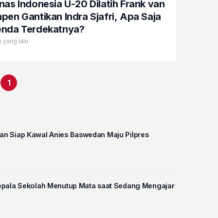
nas Indonesia U-20 Dilatih Frank van
pen Gantikan Indra Sjafri, Apa Saja
nda Terdekatnya?
n yang lalu
1
n Siap Kawal Anies Baswedan Maju Pilpres
a, Seorang Kepala Sekolah Menutup Mata saat Sedang Mengajar