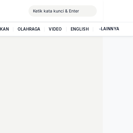
LAINNYA
IKAN
|
OLAHRAGA
|
VIDEO
|
ENGLISH
|