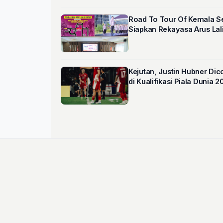
Road To Tour Of Kemala Ser
Siapkan Rekayasa Arus Lal
Kejutan, Justin Hubner Dic
di Kualifikasi Piala Dunia 