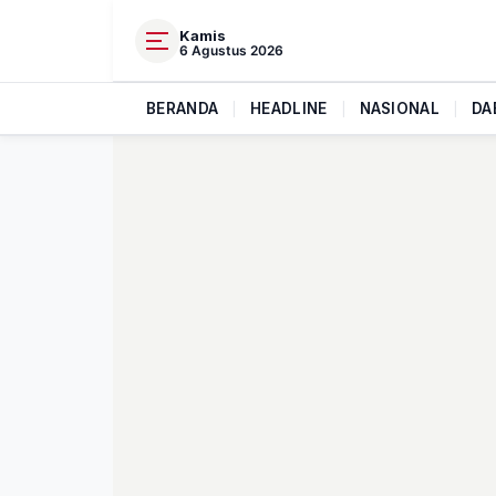
Kamis
6 Agustus 2026
BERANDA
|
HEADLINE
|
NASIONAL
|
DA