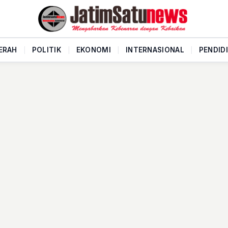
ERAH
|
POLITIK
|
EKONOMI
|
INTERNASIONAL
|
PENDID