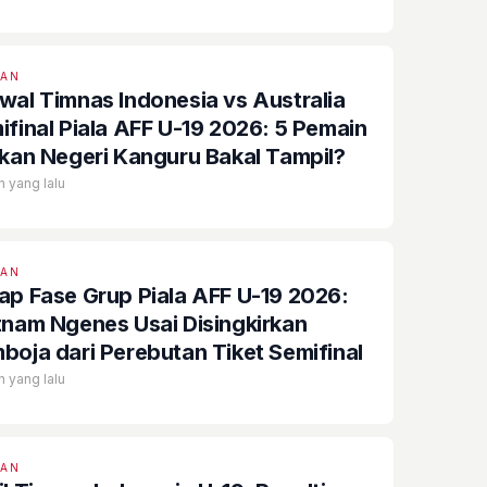
EAN
wal Timnas Indonesia vs Australia
ifinal Piala AFF U-19 2026: 5 Pemain
ikan Negeri Kanguru Bakal Tampil?
n yang lalu
EAN
ap Fase Grup Piala AFF U-19 2026:
tnam Ngenes Usai Disingkirkan
boja dari Perebutan Tiket Semifinal
n yang lalu
EAN