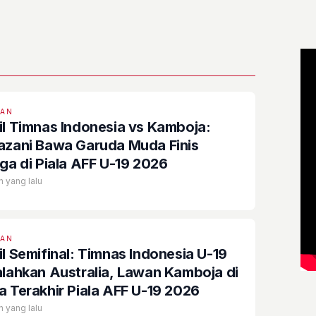
EAN
il Timnas Indonesia vs Kamboja:
azani Bawa Garuda Muda Finis
iga di Piala AFF U-19 2026
n yang lalu
EAN
il Semifinal: Timnas Indonesia U-19
alahkan Australia, Lawan Kamboja di
a Terakhir Piala AFF U-19 2026
n yang lalu