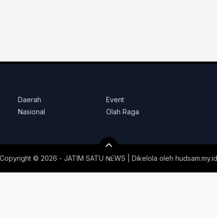
Daerah
Event
Nasional
Olah Raga
Copyright ©
2026 - JATIM SATU NEWS | Dikelola oleh
hudsam.my.i