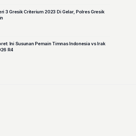
i 3 Gresik Criterium 2023 Di Gelar, Polres Gresik
in
oret: Ini Susunan Pemain Timnas Indonesia vs Irak
2026 R4