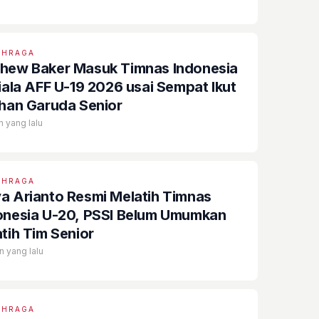
AHRAGA
hew Baker Masuk Timnas Indonesia
Piala AFF U-19 2026 usai Sempat Ikut
ihan Garuda Senior
n yang lalu
AHRAGA
a Arianto Resmi Melatih Timnas
onesia U-20, PSSI Belum Umumkan
atih Tim Senior
n yang lalu
AHRAGA