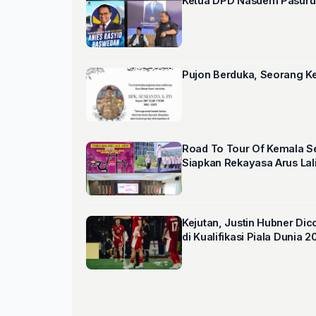
Ketua DPD Nasdem Pasurua
Pujon Berduk
Road To Tour Of Kemala Ser
Siapkan Rekayasa Arus Lal
Kejutan, Justin Hubner Dic
di Kualifikasi Piala Dunia 