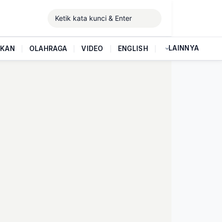
LAINNYA
IKAN
|
OLAHRAGA
|
VIDEO
|
ENGLISH
|