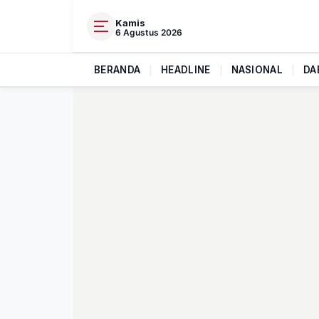
Kamis
6 Agustus 2026
BERANDA
|
HEADLINE
|
NASIONAL
|
DA