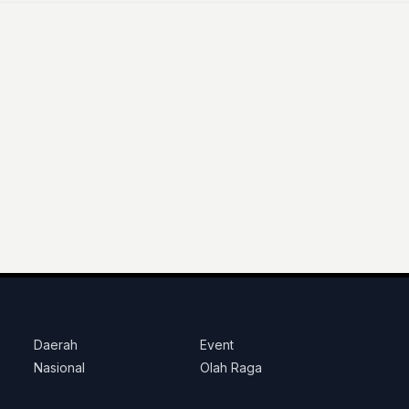
Daerah
Event
Nasional
Olah Raga