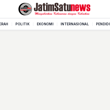
ERAH
|
POLITIK
|
EKONOMI
|
INTERNASIONAL
|
PENDID