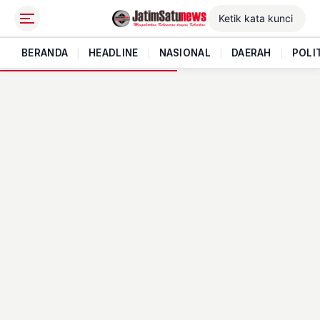
BERANDA
|
HEADLINE
|
NASIONAL
|
DAERAH
|
POLI