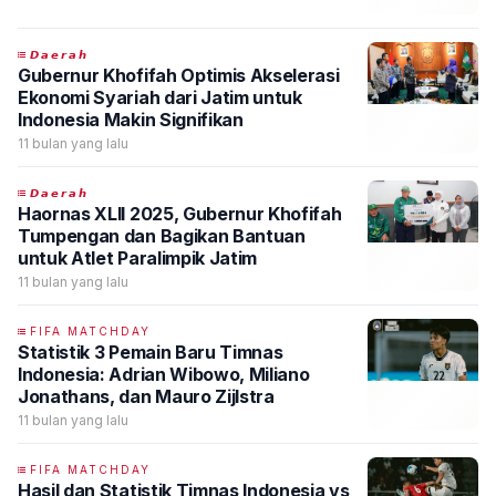
𝘿𝙖𝙚𝙧𝙖𝙝
Gubernur Khofifah Optimis Akselerasi
Ekonomi Syariah dari Jatim untuk
Indonesia Makin Signifikan
11 bulan yang lalu
𝘿𝙖𝙚𝙧𝙖𝙝
Haornas XLII 2025, Gubernur Khofifah
Tumpengan dan Bagikan Bantuan
untuk Atlet Paralimpik Jatim
11 bulan yang lalu
FIFA MATCHDAY
Statistik 3 Pemain Baru Timnas
Indonesia: Adrian Wibowo, Miliano
Jonathans, dan Mauro Zijlstra
11 bulan yang lalu
FIFA MATCHDAY
Hasil dan Statistik Timnas Indonesia vs