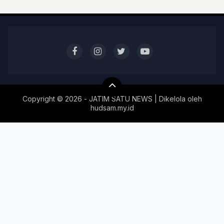
Copyright ©
2026 - JATIM SATU NEWS | Dikelola oleh
hudsam.my.id