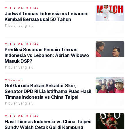
FIFA MATCHDAY
Jadwal Timnas Indonesia vs Lebanon:
Kembali Bersua usai 50 Tahun
11 bulan yang lalu
FIFA MATCHDAY
Prediksi Susunan Pemain Timnas
Indonesia vs Lebanon: Adrian Wibowo
Masuk DSP?
11 bulan yang lalu
𝙳𝚊𝚎𝚛𝚊𝚑
Gol Garuda Bukan Sekadar Skor,
Senator DPD RI Lia Istifhama Puas Hasil
Timnas Indonesia vs China Taipei
11 bulan yang lalu
FIFA MATCHDAY
Hasil Timnas Indonesia vs China Taipei:
Sandy Walsh Cetak Gol di Kampung