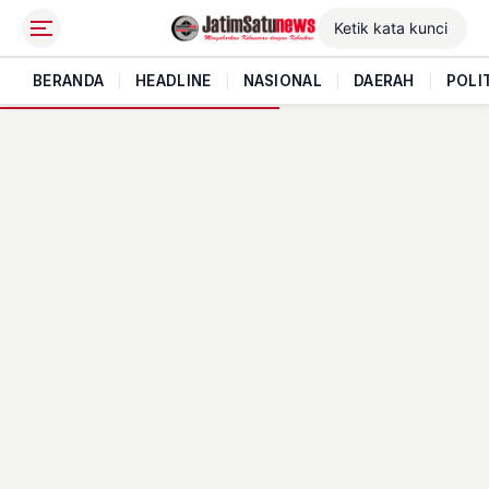
BERANDA
|
HEADLINE
|
NASIONAL
|
DAERAH
|
POLI