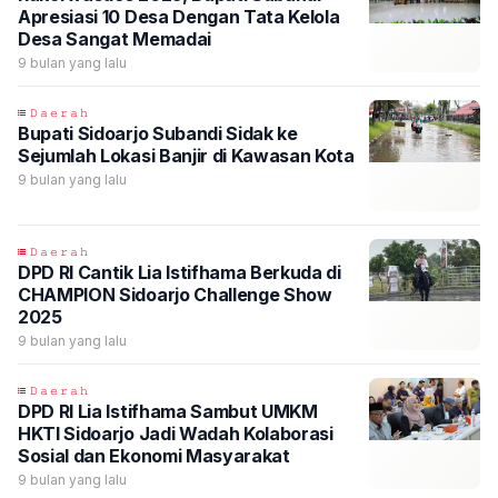
Apresiasi 10 Desa Dengan Tata Kelola
Desa Sangat Memadai
9 bulan yang lalu
𝙳𝚊𝚎𝚛𝚊𝚑
Bupati Sidoarjo Subandi Sidak ke
Sejumlah Lokasi Banjir di Kawasan Kota
9 bulan yang lalu
𝙳𝚊𝚎𝚛𝚊𝚑
DPD RI Cantik Lia Istifhama Berkuda di
CHAMPION Sidoarjo Challenge Show
2025
9 bulan yang lalu
𝙳𝚊𝚎𝚛𝚊𝚑
DPD RI Lia Istifhama Sambut UMKM
HKTI Sidoarjo Jadi Wadah Kolaborasi
Sosial dan Ekonomi Masyarakat
9 bulan yang lalu