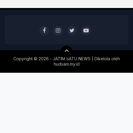
Copyright ©
2026 - JATIM SATU NEWS | Dikelola oleh
hudsam.my.id