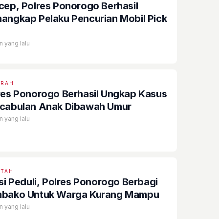
cep, Polres Ponorogo Berhasil
angkap Pelaku Pencurian Mobil Pick
n yang lalu
ERAH
res Ponorogo Berhasil Ungkap Kasus
cabulan Anak Dibawah Umur
n yang lalu
ETAH
isi Peduli, Polres Ponorogo Berbagi
bako Untuk Warga Kurang Mampu
n yang lalu