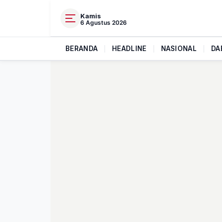
Kamis
6 Agustus 2026
BERANDA
|
HEADLINE
|
NASIONAL
|
DA