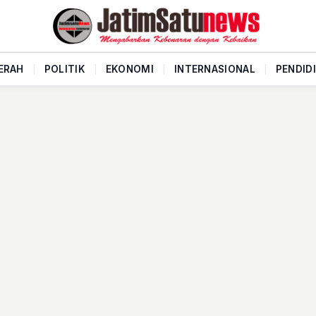
ERAH
|
POLITIK
|
EKONOMI
|
INTERNASIONAL
|
PENDID