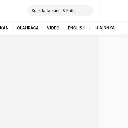
LAINNYA
IKAN
|
OLAHRAGA
|
VIDEO
|
ENGLISH
|