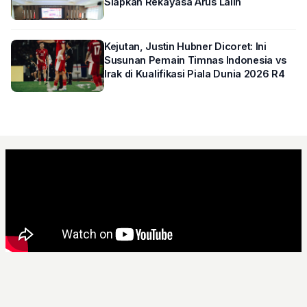
Siapkan Rekayasa Arus Lalin
Kejutan, Justin Hubner Dicoret: Ini
Susunan Pemain Timnas Indonesia vs
Irak di Kualifikasi Piala Dunia 2026 R4