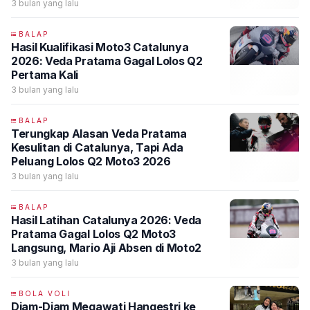
Dunia
3 bulan yang lalu
BALAP
Hasil Kualifikasi Moto3 Catalunya
2026: Veda Pratama Gagal Lolos Q2
Pertama Kali
3 bulan yang lalu
BALAP
Terungkap Alasan Veda Pratama
Kesulitan di Catalunya, Tapi Ada
Peluang Lolos Q2 Moto3 2026
3 bulan yang lalu
BALAP
Hasil Latihan Catalunya 2026: Veda
Pratama Gagal Lolos Q2 Moto3
Langsung, Mario Aji Absen di Moto2
3 bulan yang lalu
BOLA VOLI
Diam-Diam Megawati Hangestri ke