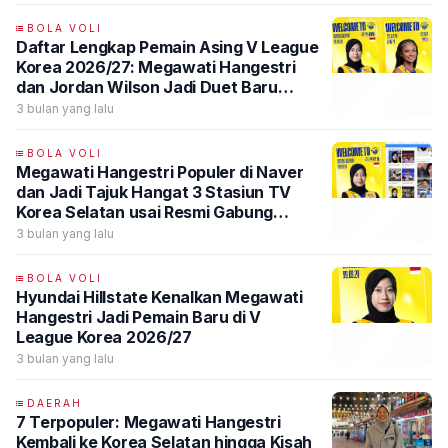
BOLA VOLI
Daftar Lengkap Pemain Asing V League
Korea 2026/27: Megawati Hangestri
dan Jordan Wilson Jadi Duet Baru
Hyundai Hillstate
3 bulan yang lalu
BOLA VOLI
Megawati Hangestri Populer di Naver
dan Jadi Tajuk Hangat 3 Stasiun TV
Korea Selatan usai Resmi Gabung
Hyundai Hillstate
3 bulan yang lalu
BOLA VOLI
Hyundai Hillstate Kenalkan Megawati
Hangestri Jadi Pemain Baru di V
League Korea 2026/27
3 bulan yang lalu
DAERAH
7 Terpopuler: Megawati Hangestri
Kembali ke Korea Selatan hingga Kisah