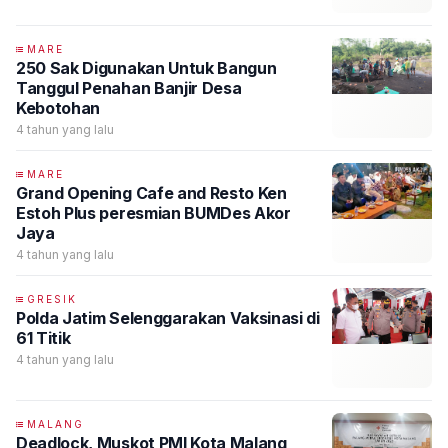
MARE
250 Sak Digunakan Untuk Bangun
Tanggul Penahan Banjir Desa
Kebotohan
4 tahun yang lalu
MARE
Grand Opening Cafe and Resto Ken
Estoh Plus peresmian BUMDes Akor
Jaya
4 tahun yang lalu
GRESIK
Polda Jatim Selenggarakan Vaksinasi di
61 Titik
4 tahun yang lalu
MALANG
Deadlock, Muskot PMI Kota Malang