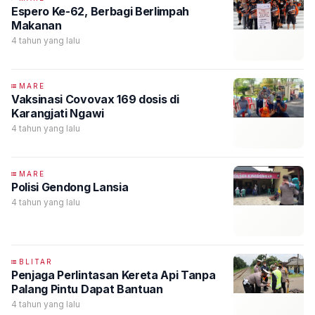
Espero Ke-62, Berbagi Berlimpah
Makanan
4 tahun yang lalu
MARE
Vaksinasi Covovax 169 dosis di
Karangjati Ngawi
4 tahun yang lalu
MARE
Polisi Gendong Lansia
4 tahun yang lalu
BLITAR
Penjaga Perlintasan Kereta Api Tanpa
Palang Pintu Dapat Bantuan
4 tahun yang lalu