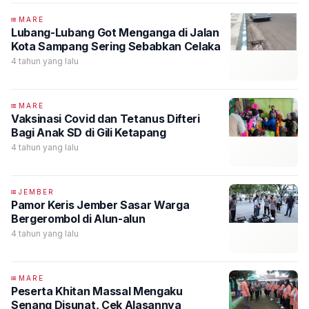
MARE
Lubang-Lubang Got Menganga di Jalan
Kota Sampang Sering Sebabkan Celaka
4 tahun yang lalu
MARE
Vaksinasi Covid dan Tetanus Difteri
Bagi Anak SD di Gili Ketapang
4 tahun yang lalu
JEMBER
Pamor Keris Jember Sasar Warga
Bergerombol di Alun-alun
4 tahun yang lalu
MARE
Peserta Khitan Massal Mengaku
Senang Disunat, Cek Alasannya