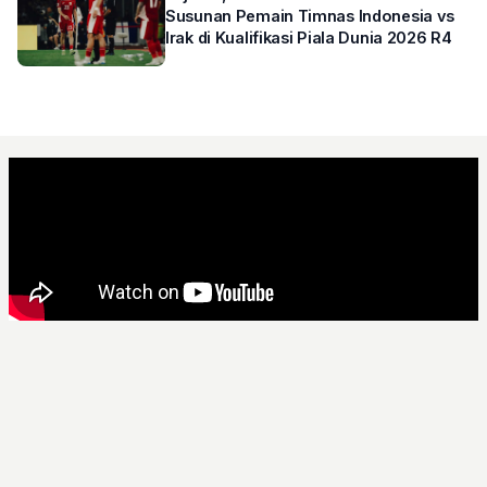
Susunan Pemain Timnas Indonesia vs
Irak di Kualifikasi Piala Dunia 2026 R4