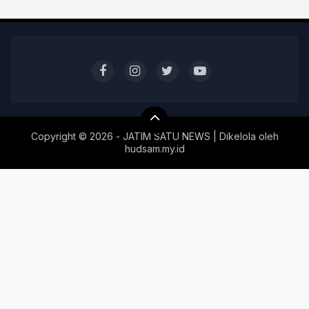
Copyright ©
2026 - JATIM SATU NEWS | Dikelola oleh
hudsam.my.id