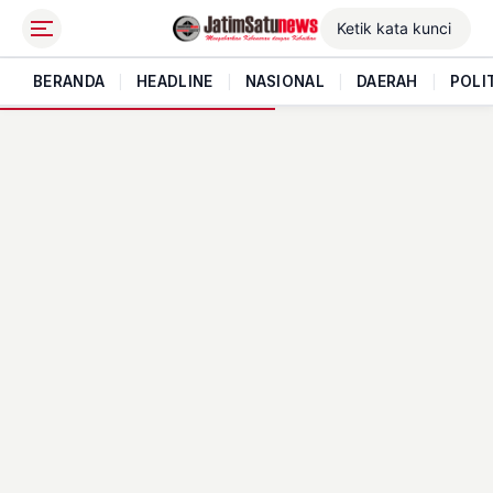
BERANDA
|
HEADLINE
|
NASIONAL
|
DAERAH
|
POLI