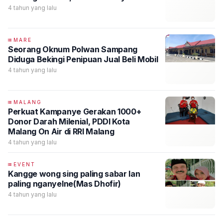
4 tahun yang lalu
MARE
Seorang Oknum Polwan Sampang
Diduga Bekingi Penipuan Jual Beli Mobil
4 tahun yang lalu
MALANG
Perkuat Kampanye Gerakan 1000+
Donor Darah Milenial, PDDI Kota
Malang On Air di RRI Malang
4 tahun yang lalu
EVENT
Kangge wong sing paling sabar lan
paling nganyelne(Mas Dhofir)
4 tahun yang lalu