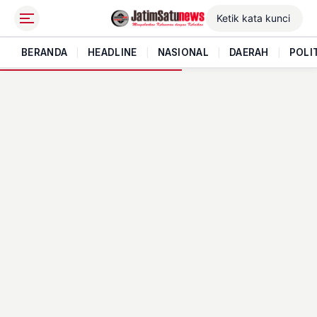
BERANDA
|
HEADLINE
|
NASIONAL
|
DAERAH
|
POLI