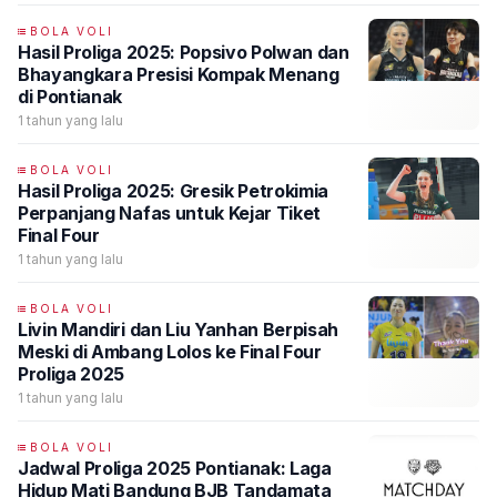
BOLA VOLI
Hasil Proliga 2025: Popsivo Polwan dan
Bhayangkara Presisi Kompak Menang
di Pontianak
1 tahun yang lalu
BOLA VOLI
Hasil Proliga 2025: Gresik Petrokimia
Perpanjang Nafas untuk Kejar Tiket
Final Four
1 tahun yang lalu
BOLA VOLI
Livin Mandiri dan Liu Yanhan Berpisah
Meski di Ambang Lolos ke Final Four
Proliga 2025
1 tahun yang lalu
BOLA VOLI
Jadwal Proliga 2025 Pontianak: Laga
Hidup Mati Bandung BJB Tandamata