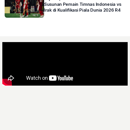
Susunan Pemain Timnas Indonesia vs
Irak di Kualifikasi Piala Dunia 2026 R4