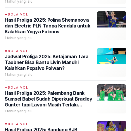
1 tahun yang lalu
BOLA VOLI
Hasil Proliga 2025: Polina Shemanova
dan Electric PLN Tanpa Kendala untuk
Kalahkan Yogya Falcons
1 tahun yang lalu
BOLA VOLI
Jadwal Proliga 2025: Ketajaman Tara
Taubner Bisa Bantu Livin Mandiri
Kalahkan Popsivo Polwan?
1 tahun yang lalu
BOLA VOLI
Hasil Proliga 2025: Palembang Bank
Sumsel Babel Sudah Diperkuat Bradley
Gunter tapi Lavani Masih Terlalu
Tangguh
1 tahun yang lalu
BOLA VOLI
Hasil Proliga 2025: Bandung BJB