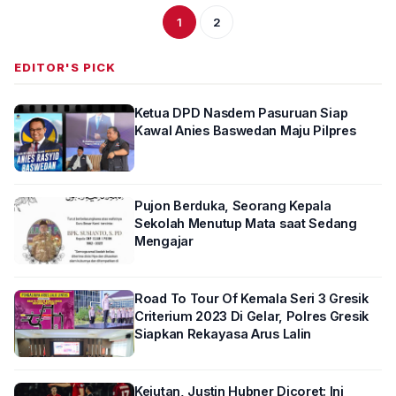
1
2
EDITOR'S PICK
Ketua DPD Nasdem Pasuruan Siap
Kawal Anies Baswedan Maju Pilpres
Pujon Berduka, Seorang Kepala
Sekolah Menutup Mata saat Sedang
Mengajar
Road To Tour Of Kemala Seri 3 Gresik
Criterium 2023 Di Gelar, Polres Gresik
Siapkan Rekayasa Arus Lalin
Kejutan, Justin Hubner Dicoret: Ini