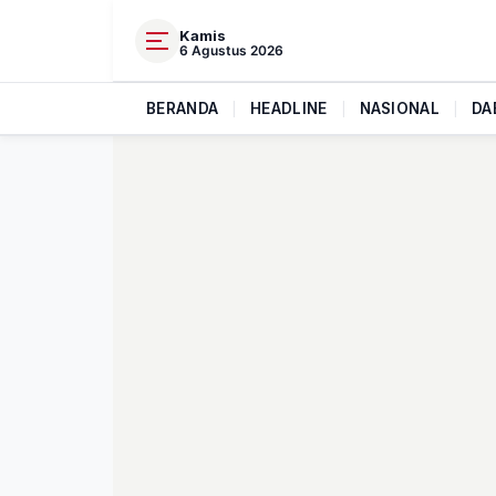
Kamis
6 Agustus 2026
BERANDA
|
HEADLINE
|
NASIONAL
|
DA