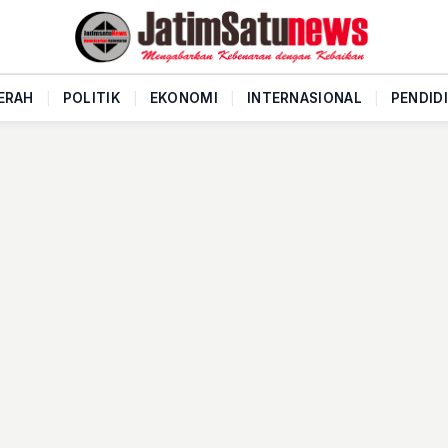
ERAH
|
POLITIK
|
EKONOMI
|
INTERNASIONAL
|
PENDID