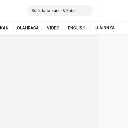
LAINNYA
IKAN
|
OLAHRAGA
|
VIDEO
|
ENGLISH
|