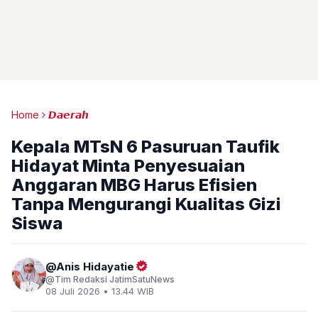
Home
𝘿𝙖𝙚𝙧𝙖𝙝
Kepala MTsN 6 Pasuruan Taufik
Hidayat Minta Penyesuaian
Anggaran MBG Harus Efisien
Tanpa Mengurangi Kualitas Gizi
Siswa
Anis Hidayatie
Tim Redaksi JatimSatuNews
08 Juli 2026 • 13.44 WIB