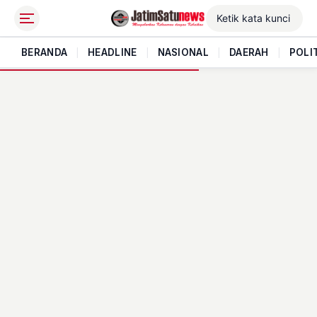
BERANDA
|
HEADLINE
|
NASIONAL
|
DAERAH
|
POLI