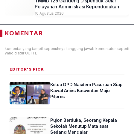
TMMD 129 Gandeng Dispenduk Gelar
Pelayanan Administrasi Kependudukan
10 Agustus 2026
KOMENTAR
komentar yang tampil sepenuhnya tanggung jawab komentator seperti
yang diatur UU ITE
EDITOR'S PICK
Ketua DPD Nasdem Pasuruan Siap
Kawal Anies Baswedan Maju
Pilpres
Pujon Berduka, Seorang Kepala
Sekolah Menutup Mata saat
Sedang Mengajar