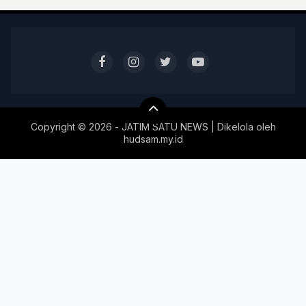
Copyright ©
2026 - JATIM SATU NEWS | Dikelola oleh
hudsam.my.id