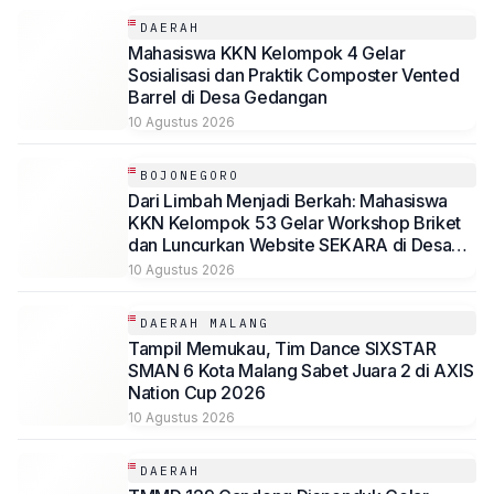
DAERAH
Mahasiswa KKN Kelompok 4 Gelar
Sosialisasi dan Praktik Composter Vented
Barrel di Desa Gedangan
10 Agustus 2026
BOJONEGORO
Dari Limbah Menjadi Berkah: Mahasiswa
KKN Kelompok 53 Gelar Workshop Briket
dan Luncurkan Website SEKARA di Desa
Ngradin
10 Agustus 2026
DAERAH MALANG
Tampil Memukau, Tim Dance SIXSTAR
SMAN 6 Kota Malang Sabet Juara 2 di AXIS
Nation Cup 2026
10 Agustus 2026
DAERAH