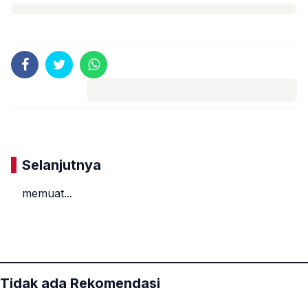
Komentar
Selanjutnya
memuat...
«
»
Tidak ada Rekomendasi