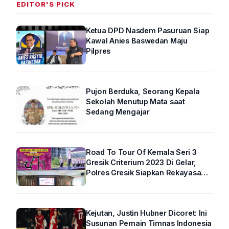
EDITOR'S PICK
Ketua DPD Nasdem Pasuruan Siap
Kawal Anies Baswedan Maju
Pilpres
Pujon Berduka, Seorang Kepala
Sekolah Menutup Mata saat
Sedang Mengajar
Road To Tour Of Kemala Seri 3
Gresik Criterium 2023 Di Gelar,
Polres Gresik Siapkan Rekayasa
Arus Lalin
Kejutan, Justin Hubner Dicoret: Ini
Susunan Pemain Timnas Indonesia