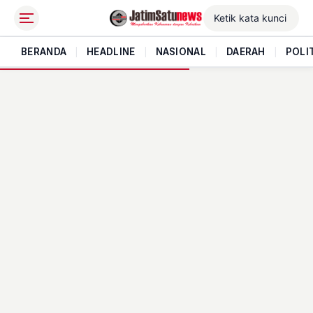
BERANDA
|
HEADLINE
|
NASIONAL
|
DAERAH
|
POLI