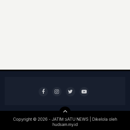
Copyright ©
2026 - JATIM SATU NEWS | Dikelola oleh
hudsam.my.id