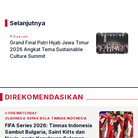
Selanjutnya
𝘋𝘢𝘦𝘳𝘢𝘩
Grand Final Putri Hijab Jawa Timur
2026 Angkat Tema Sustainable
Culture Summit
«
»
DIREKOMENDASIKAN
FIFA MATCHDAY
OLAHRAGA
SEPAK BOLA
TIMNAS INDONESIA
FIFA Series 2026: Timnas Indonesia
Sambut Bulgaria, Saint Kitts dan