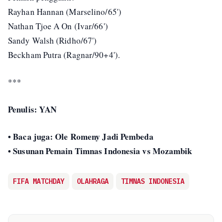
Rayhan Hannan (Marselino/65')
Nathan Tjoe A On (Ivar/66')
Sandy Walsh (Ridho/67')
Beckham Putra (Ragnar/90+4').
***
Penulis: YAN
• Baca juga: Ole Romeny Jadi Pembeda
• Susunan Pemain Timnas Indonesia vs Mozambik
FIFA MATCHDAY
OLAHRAGA
TIMNAS INDONESIA