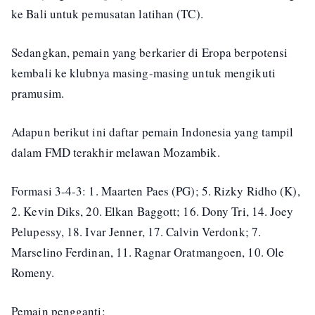
ke Bali untuk pemusatan latihan (TC).
Sedangkan, pemain yang berkarier di Eropa berpotensi
kembali ke klubnya masing-masing untuk mengikuti
pramusim.
Adapun berikut ini daftar pemain Indonesia yang tampil
dalam FMD terakhir melawan Mozambik.
Formasi 3-4-3: 1. Maarten Paes (PG); 5. Rizky Ridho (K),
2. Kevin Diks, 20. Elkan Baggott; 16. Dony Tri, 14. Joey
Pelupessy, 18. Ivar Jenner, 17. Calvin Verdonk; 7.
Marselino Ferdinan, 11. Ragnar Oratmangoen, 10. Ole
Romeny.
Pemain pengganti: