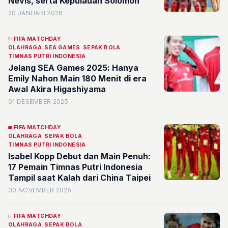
Nevis, serta Kepulauan Solomon
20 JANUARI 2026
FIFA MATCHDAY
OLAHRAGA
SEA GAMES
SEPAK BOLA
TIMNAS PUTRI INDONESIA
Jelang SEA Games 2025: Hanya
Emily Nahon Main 180 Menit di era
Awal Akira Higashiyama
01 DESEMBER 2025
FIFA MATCHDAY
OLAHRAGA
SEPAK BOLA
TIMNAS PUTRI INDONESIA
Isabel Kopp Debut dan Main Penuh:
17 Pemain Timnas Putri Indonesia
Tampil saat Kalah dari China Taipei
30 NOVEMBER 2025
FIFA MATCHDAY
OLAHRAGA
SEPAK BOLA