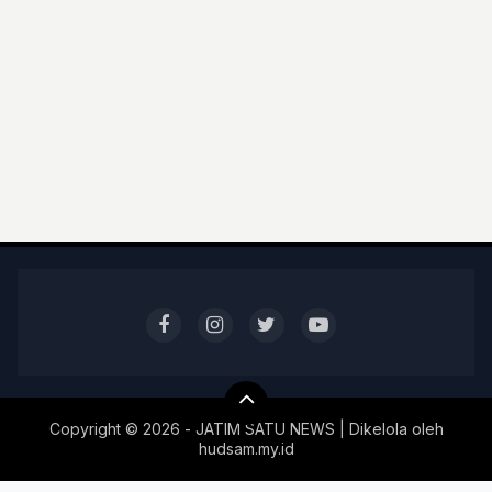
Copyright ©
2026 - JATIM SATU NEWS | Dikelola oleh
hudsam.my.id