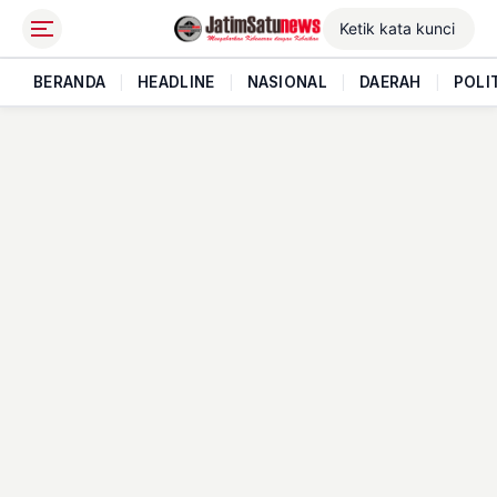
BERANDA
|
HEADLINE
|
NASIONAL
|
DAERAH
|
POLI