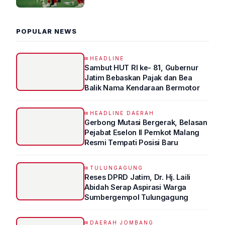
2026 R4
POPULAR NEWS
HEADLINE
Sambut HUT RI ke- 81, Gubernur
Jatim Bebaskan Pajak dan Bea
Balik Nama Kendaraan Bermotor
HEADLINE DAERAH
Gerbong Mutasi Bergerak, Belasan
Pejabat Eselon II Pemkot Malang
Resmi Tempati Posisi Baru
TULUNGAGUNG
Reses DPRD Jatim, Dr. Hj. Laili
Abidah Serap Aspirasi Warga
Sumbergempol Tulungagung
DAERAH JOMBANG