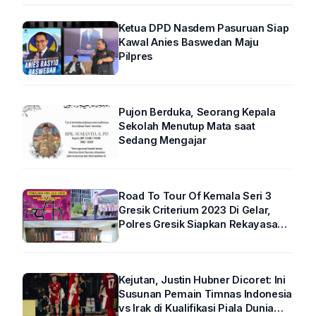
Ketua DPD Nasdem Pasuruan Siap
Kawal Anies Baswedan Maju
Pilpres
Pujon Berduka, Seorang Kepala
Sekolah Menutup Mata saat
Sedang Mengajar
Road To Tour Of Kemala Seri 3
Gresik Criterium 2023 Di Gelar,
Polres Gresik Siapkan Rekayasa
Arus Lalin
Kejutan, Justin Hubner Dicoret: Ini
Susunan Pemain Timnas Indonesia
vs Irak di Kualifikasi Piala Dunia