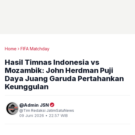
Home
FIFA Matchday
Hasil Timnas Indonesia vs
Mozambik: John Herdman Puji
Daya Juang Garuda Pertahankan
Keunggulan
Admin JSN
Tim Redaksi JatimSatuNews
09 Juni 2026 • 22.57 WIB