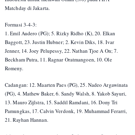
Matchday di Jakarta.
Formasi 3-4-3:
1. Emil Audero (PG); 5. Rizky Ridho (K), 20. Elkan
Baggott, 23. Justin Hubner; 2. Kevin Diks, 18. Ivar
Jenner, 14. Joey Pelupessy, 22. Nathan Tjoe A On; 7.
Beckham Putra, 11. Ragnar Oratmangoen, 10. Ole
Romeny.
Cadangan: 12. Maarten Paes (PG), 25. Nadeo Argawinata
(PG), 4. Mathew Baker, 6. Sandy Walsh, 8. Yakob Sayuri,
13. Mauro Zijlstra, 15. Saddil Ramdani, 16. Dony Tri
Pamungkas, 17. Calvin Verdonk, 19. Muhammad Ferarri,
21. Rayhan Hannan.