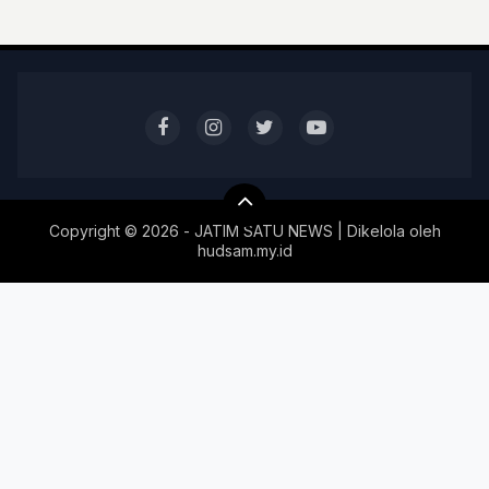
Copyright ©
2026 - JATIM SATU NEWS | Dikelola oleh
hudsam.my.id