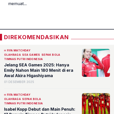
memuat...
«
»
DIREKOMENDASIKAN
FIFA MATCHDAY
OLAHRAGA
SEA GAMES
SEPAK BOLA
TIMNAS PUTRI INDONESIA
Jelang SEA Games 2025: Hanya
Emily Nahon Main 180 Menit di era
Awal Akira Higashiyama
01 DESEMBER 2025
FIFA MATCHDAY
OLAHRAGA
SEPAK BOLA
TIMNAS PUTRI INDONESIA
Isabel Kopp Debut dan Main Penuh: