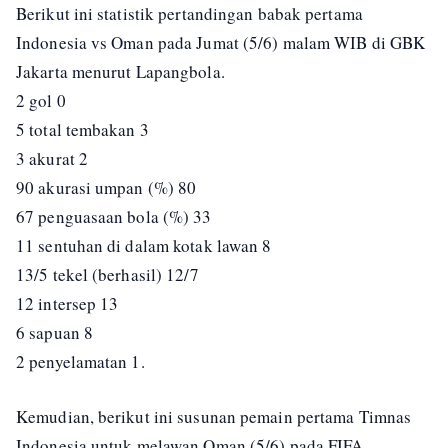
Berikut ini statistik pertandingan babak pertama
Indonesia vs Oman pada Jumat (5/6) malam WIB di GBK
Jakarta menurut Lapangbola.
2 gol 0
5 total tembakan 3
3 akurat 2
90 akurasi umpan (%) 80
67 penguasaan bola (%) 33
11 sentuhan di dalam kotak lawan 8
13/5 tekel (berhasil) 12/7
12 intersep 13
6 sapuan 8
2 penyelamatan 1.
Kemudian, berikut ini susunan pemain pertama Timnas
Indonesia untuk melawan Oman (5/6) pada FIFA