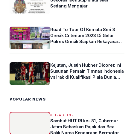
Sedang Mengajar
Road To Tour Of Kemala Seri 3
Gresik Criterium 2023 Di Gelar,
Polres Gresik Siapkan Rekayasa
Arus Lalin
Kejutan, Justin Hubner Dicoret: Ini
Susunan Pemain Timnas Indonesia
vs Irak di Kualifikasi Piala Dunia
2026 R4
POPULAR NEWS
HEADLINE
Sambut HUT RI ke- 81, Gubernur
Jatim Bebaskan Pajak dan Bea
Balik Nama Kendaraan Bermotor