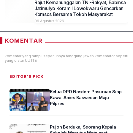
Rajut Kemanunggalan TNI-Rakyat, Babinsa
Jatimulyo Koramil Lowokwaru Gencarkan
Komsos Bersama Tokoh Masyarakat
06 Agustus 2026
KOMENTAR
komentar yang tampil sepenuhnya tanggung jawab komentator seperti
yang diatur UU ITE
EDITOR'S PICK
Ketua DPD Nasdem Pasuruan Siap
Kawal Anies Baswedan Maju
Pilpres
Pujon Berduka, Seorang Kepala
Sekolah Menutup Mata saat