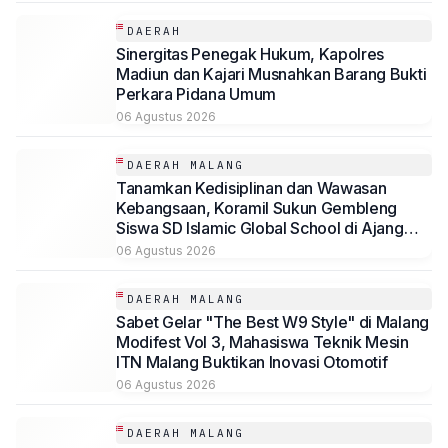
DAERAH
Sinergitas Penegak Hukum, Kapolres
Madiun dan Kajari Musnahkan Barang Bukti
Perkara Pidana Umum
06 Agustus 2026
DAERAH MALANG
Tanamkan Kedisiplinan dan Wawasan
Kebangsaan, Koramil Sukun Gembleng
Siswa SD Islamic Global School di Ajang
LDKS
06 Agustus 2026
DAERAH MALANG
Sabet Gelar "The Best W9 Style" di Malang
Modifest Vol 3, Mahasiswa Teknik Mesin
ITN Malang Buktikan Inovasi Otomotif
06 Agustus 2026
DAERAH MALANG