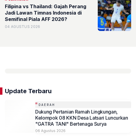
Filipina vs Thailand: Gajah Perang
Jadi Lawan Timnas Indonesia di
Semifinal Piala AFF 2026?
04 AGUSTUS 2026
Update Terbaru
DAERAH
Dukung Pertanian Ramah Lingkungan,
Kelompok 08 KKN Desa Latsari Luncurkan
"GATRA TANI" Bertenaga Surya
06 Agustus 2026