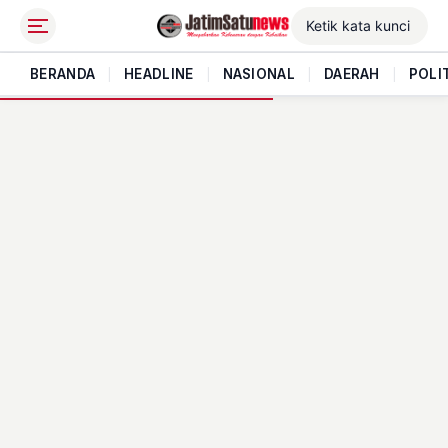
BERANDA
|
HEADLINE
|
NASIONAL
|
DAERAH
|
POLI