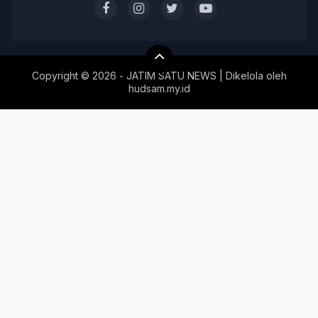
Copyright ©
2026 - JATIM SATU NEWS | Dikelola oleh
hudsam.my.id