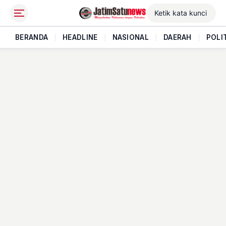
BERANDA
|
HEADLINE
|
NASIONAL
|
DAERAH
|
POLI