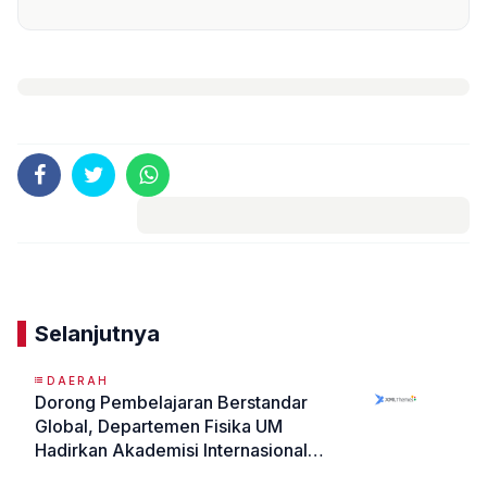
Komentar
Selanjutnya
DAERAH
Dorong Pembelajaran Berstandar
Global, Departemen Fisika UM
Hadirkan Akademisi Internasional
dalam Kelas Co-Teaching