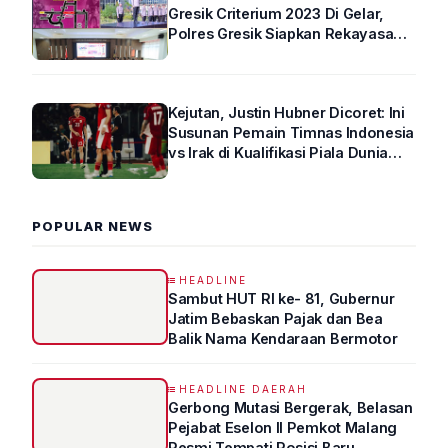
Gresik Criterium 2023 Di Gelar,
Polres Gresik Siapkan Rekayasa
Arus Lalin
Kejutan, Justin Hubner Dicoret: Ini
Susunan Pemain Timnas Indonesia
vs Irak di Kualifikasi Piala Dunia
2026 R4
POPULAR NEWS
HEADLINE
Sambut HUT RI ke- 81, Gubernur
Jatim Bebaskan Pajak dan Bea
Balik Nama Kendaraan Bermotor
HEADLINE DAERAH
Gerbong Mutasi Bergerak, Belasan
Pejabat Eselon II Pemkot Malang
Resmi Tempati Posisi Baru