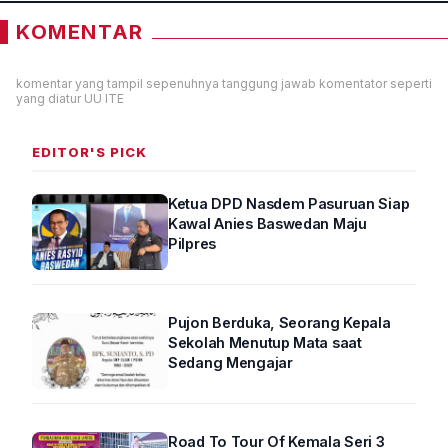
KOMENTAR
komentar yang tampil sepenuhnya tanggung jawab komentator seperti
yang diatur UU ITE
EDITOR'S PICK
Ketua DPD Nasdem Pasuruan Siap
Kawal Anies Baswedan Maju
Pilpres
Pujon Berduka, Seorang Kepala
Sekolah Menutup Mata saat
Sedang Mengajar
Road To Tour Of Kemala Seri 3