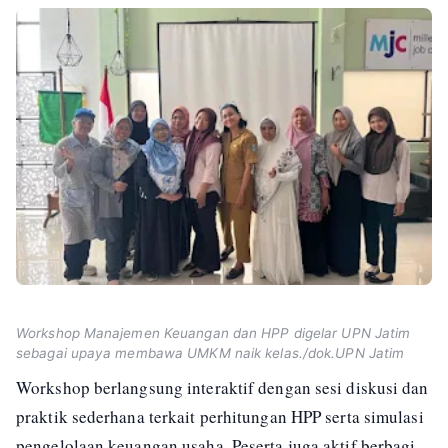
Workshop Manajemen Keuangan dan HPP digelar UPN Jatim
sebagai upaya membawa UMKM naik kelas./dok.UPN Jatim
Workshop berlangsung interaktif dengan sesi diskusi dan
praktik sederhana terkait perhitungan HPP serta simulasi
pengelolaan keuangan usaha. Peserta juga aktif berbagi