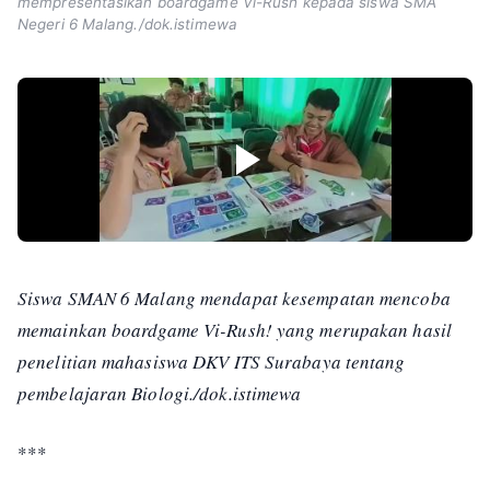
mempresentasikan boardgame Vi-Rush kepada siswa SMA
Negeri 6 Malang./dok.istimewa
Siswa SMAN 6 Malang mendapat kesempatan mencoba
memainkan boardgame Vi-Rush! yang merupakan hasil
penelitian mahasiswa DKV ITS Surabaya tentang
pembelajaran Biologi./dok.istimewa
***