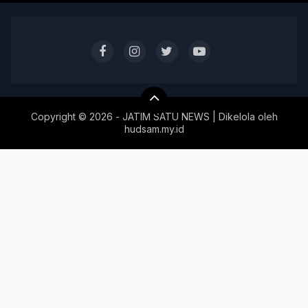
Copyright ©
2026 - JATIM SATU NEWS | Dikelola oleh
hudsam.my.id