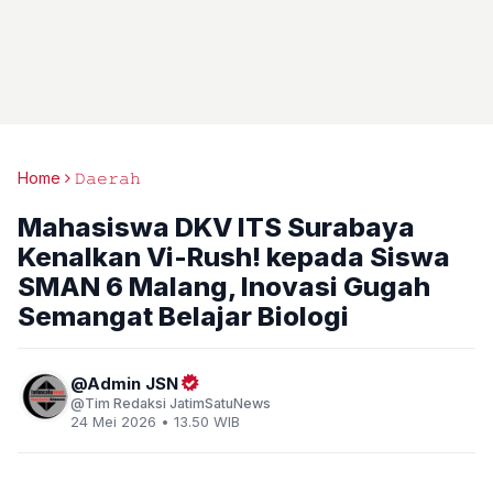
Home
𝙳𝚊𝚎𝚛𝚊𝚑
Mahasiswa DKV ITS Surabaya
Kenalkan Vi-Rush! kepada Siswa
SMAN 6 Malang, Inovasi Gugah
Semangat Belajar Biologi
Admin JSN
Tim Redaksi JatimSatuNews
24 Mei 2026 • 13.50 WIB