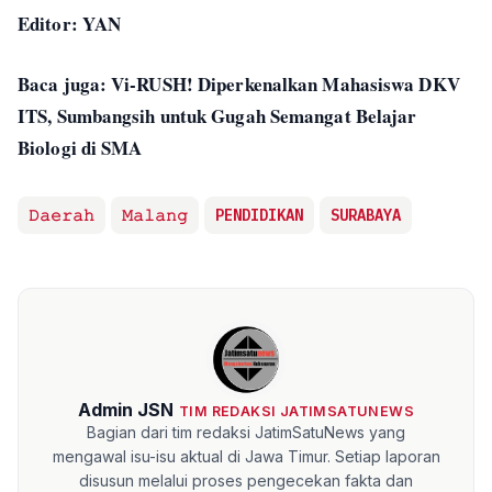
Editor: YAN
Baca juga: Vi-RUSH! Diperkenalkan Mahasiswa DKV
ITS, Sumbangsih untuk Gugah Semangat Belajar
Biologi di SMA
𝙳𝚊𝚎𝚛𝚊𝚑
𝙼𝚊𝚕𝚊𝚗𝚐
PENDIDIKAN
SURABAYA
Admin JSN
TIM REDAKSI JATIMSATUNEWS
Bagian dari tim redaksi JatimSatuNews yang
mengawal isu-isu aktual di Jawa Timur. Setiap laporan
disusun melalui proses pengecekan fakta dan