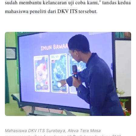
sudah membantu kelancaran uji coba kami," tandas kedua
mahasiswa peneliti dari DKV ITS tersebut.
Mahasiswa DKV ITS Surabaya, Aleva Tera Mosa