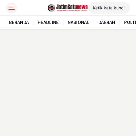
BERANDA
|
HEADLINE
|
NASIONAL
|
DAERAH
|
POLI