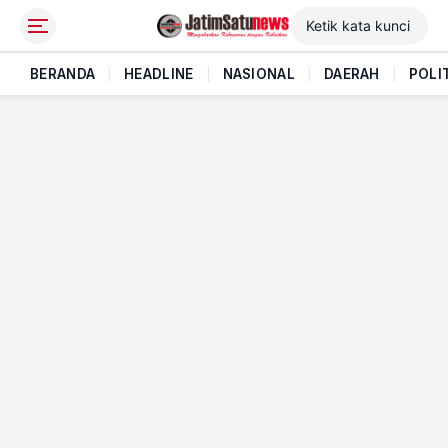
BERANDA
|
HEADLINE
|
NASIONAL
|
DAERAH
|
POLI