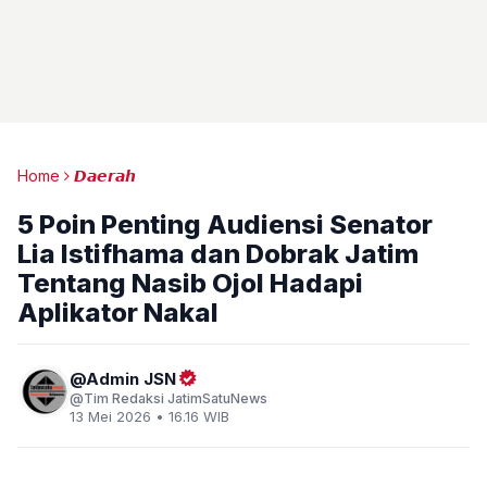
Home
𝘿𝙖𝙚𝙧𝙖𝙝
5 Poin Penting Audiensi Senator
Lia Istifhama dan Dobrak Jatim
Tentang Nasib Ojol Hadapi
Aplikator Nakal
Admin JSN
Tim Redaksi JatimSatuNews
13 Mei 2026 • 16.16 WIB