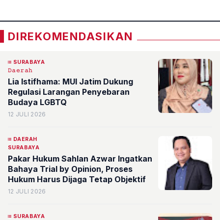
DIREKOMENDASIKAN
SURABAYA
𝙳𝚊𝚎𝚛𝚊𝚑
Lia Istifhama: MUI Jatim Dukung
Regulasi Larangan Penyebaran
Budaya LGBTQ
12 JULI 2026
DAERAH
SURABAYA
Pakar Hukum Sahlan Azwar Ingatkan
Bahaya Trial by Opinion, Proses
Hukum Harus Dijaga Tetap Objektif
12 JULI 2026
SURABAYA