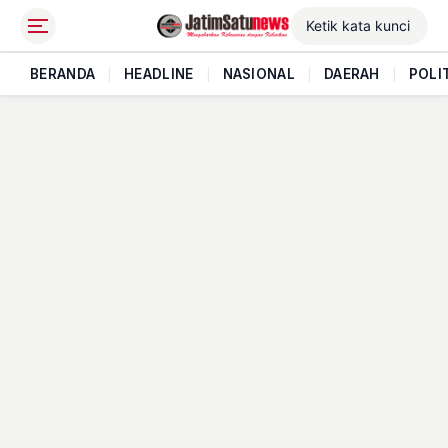
BERANDA
|
HEADLINE
|
NASIONAL
|
DAERAH
|
POLI