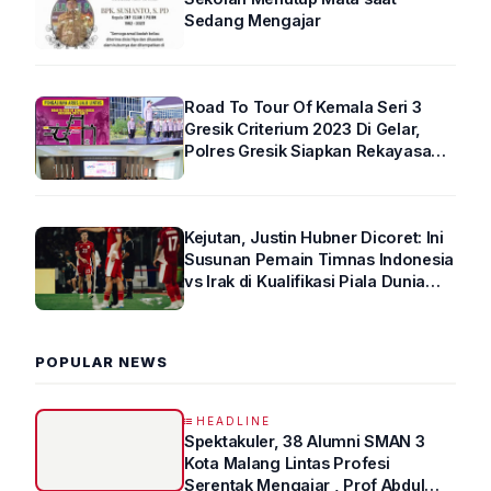
Sedang Mengajar
Road To Tour Of Kemala Seri 3
Gresik Criterium 2023 Di Gelar,
Polres Gresik Siapkan Rekayasa
Arus Lalin
Kejutan, Justin Hubner Dicoret: Ini
Susunan Pemain Timnas Indonesia
vs Irak di Kualifikasi Piala Dunia
2026 R4
POPULAR NEWS
HEADLINE
Spektakuler, 38 Alumni SMAN 3
Kota Malang Lintas Profesi
Serentak Mengajar , Prof Abdul