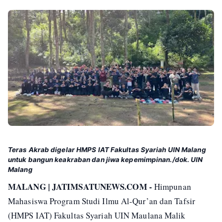
Teras Akrab digelar HMPS IAT Fakultas Syariah UIN Malang
untuk bangun keakraban dan jiwa kepemimpinan./dok. UIN
Malang
MALANG | JATIMSATUNEWS.COM -
Himpunan
Mahasiswa Program Studi Ilmu Al-Qur’an dan Tafsir
(HMPS IAT) Fakultas Syariah UIN Maulana Malik