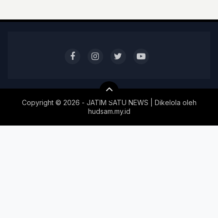
Copyright ©
2026 - JATIM SATU NEWS | Dikelola oleh
hudsam.my.id