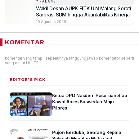
MALANG
Wakil Dekan AUPK FITK UIN Malang Soroti
Sarpras, SDM hingga Akuntabilitas Kinerja
10 Agustus 2026
KOMENTAR
komentar yang tampil sepenuhnya tanggung jawab komentator seperti
yang diatur UU ITE
EDITOR'S PICK
Ketua DPD Nasdem Pasuruan Siap
Kawal Anies Baswedan Maju
Pilpres
Pujon Berduka, Seorang Kepala
Sekolah Menutup Mata saat