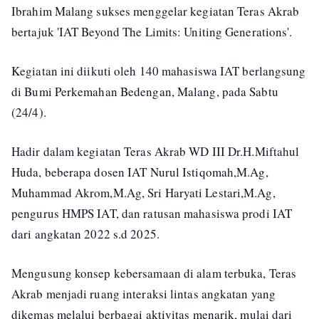
Ibrahim Malang sukses menggelar kegiatan Teras Akrab
bertajuk 'IAT Beyond The Limits: Uniting Generations'.
Kegiatan ini diikuti oleh 140 mahasiswa IAT berlangsung
di Bumi Perkemahan Bedengan, Malang, pada Sabtu
(24/4).
Hadir dalam kegiatan Teras Akrab WD III Dr.H.Miftahul
Huda, beberapa dosen IAT Nurul Istiqomah,M.Ag,
Muhammad Akrom,M.Ag, Sri Haryati Lestari,M.Ag,
pengurus HMPS IAT, dan ratusan mahasiswa prodi IAT
dari angkatan 2022 s.d 2025.
Mengusung konsep kebersamaan di alam terbuka, Teras
Akrab menjadi ruang interaksi lintas angkatan yang
dikemas melalui berbagai aktivitas menarik, mulai dari