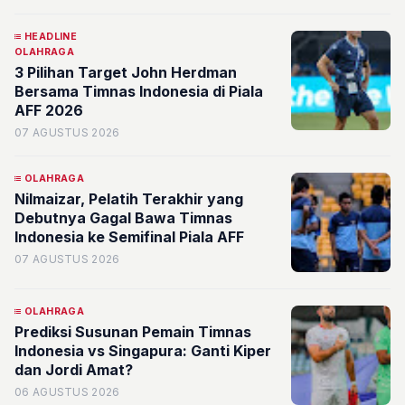
HEADLINE
OLAHRAGA
3 Pilihan Target John Herdman
Bersama Timnas Indonesia di Piala
AFF 2026
07 AGUSTUS 2026
OLAHRAGA
Nilmaizar, Pelatih Terakhir yang
Debutnya Gagal Bawa Timnas
Indonesia ke Semifinal Piala AFF
07 AGUSTUS 2026
OLAHRAGA
Prediksi Susunan Pemain Timnas
Indonesia vs Singapura: Ganti Kiper
dan Jordi Amat?
06 AGUSTUS 2026