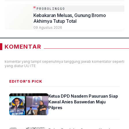
PROBOLINGGO
Kebakaran Meluas, Gunung Bromo
Akhirnya Tutup Total
09 Agustus 2026
KOMENTAR
komentar yang tampil sepenuhnya tanggung jawab komentator seperti
yang diatur UU ITE
EDITOR'S PICK
Ketua DPD Nasdem Pasuruan Siap
Kawal Anies Baswedan Maju
Pilpres