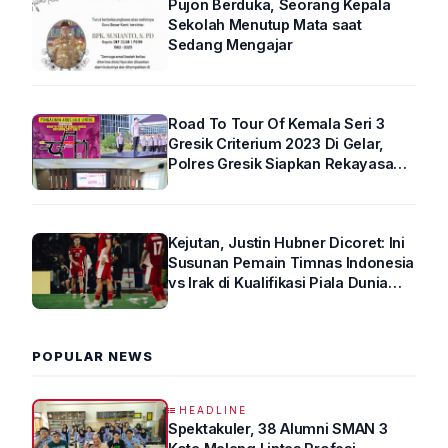
Pujon Berduka, Seorang Kepala
Sekolah Menutup Mata saat
Sedang Mengajar
Road To Tour Of Kemala Seri 3
Gresik Criterium 2023 Di Gelar,
Polres Gresik Siapkan Rekayasa
Arus Lalin
Kejutan, Justin Hubner Dicoret: Ini
Susunan Pemain Timnas Indonesia
vs Irak di Kualifikasi Piala Dunia
2026 R4
POPULAR NEWS
HEADLINE
Spektakuler, 38 Alumni SMAN 3