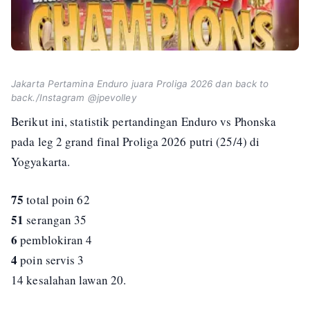
Jakarta Pertamina Enduro juara Proliga 2026 dan back to
back./Instagram @jpevolley
Berikut ini, statistik pertandingan Enduro vs Phonska
pada leg 2 grand final Proliga 2026 putri (25/4) di
Yogyakarta.
75
total poin 62
51
serangan 35
6
pemblokiran 4
4
poin servis 3
14 kesalahan lawan 20.