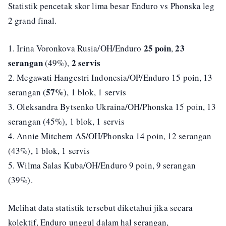
Statistik pencetak skor lima besar Enduro vs Phonska leg
2 grand final.
25 poin
23
1. Irina Voronkova Rusia/OH/Enduro
,
serangan
2 servis
(49%),
2. Megawati Hangestri Indonesia/OP/Enduro 15 poin, 13
57%
serangan (
), 1 blok, 1 servis
3. Oleksandra Bytsenko Ukraina/OH/Phonska 15 poin, 13
serangan (45%), 1 blok, 1 servis
4. Annie Mitchem AS/OH/Phonska 14 poin, 12 serangan
(43%), 1 blok, 1 servis
5. Wilma Salas Kuba/OH/Enduro 9 poin, 9 serangan
(39%).
Melihat data statistik tersebut diketahui jika secara
kolektif, Enduro unggul dalam hal serangan,