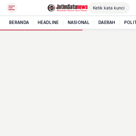
BERANDA
|
HEADLINE
|
NASIONAL
|
DAERAH
|
POLI