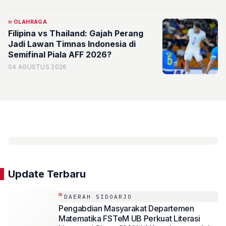
OLAHRAGA
Filipina vs Thailand: Gajah Perang
Jadi Lawan Timnas Indonesia di
Semifinal Piala AFF 2026?
04 AGUSTUS 2026
Update Terbaru
DAERAH SIDOARJO
Pengabdian Masyarakat Departemen
Matematika FSTeM UB Perkuat Literasi