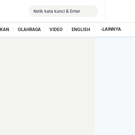
LAINNYA
IKAN
|
OLAHRAGA
|
VIDEO
|
ENGLISH
|