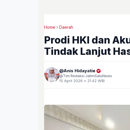
Home
Daerah
Prodi HKI dan Ak
Tindak Lanjut Has
Anis Hidayatie
Tim Redaksi JatimSatuNews
15 April 2026 • 21.42 WIB