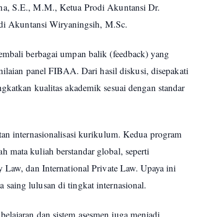
a, S.E., M.M., Ketua Prodi Akuntansi Dr.
odi Akuntansi Wiryaningsih, M.Sc.
embali berbagai umpan balik (feedback) yang
nilaian panel FIBAA. Dari hasil diskusi, disepakati
ngkatkan kualitas akademik sesuai dengan standar
tan internasionalisasi kurikulum. Kedua program
 mata kuliah berstandar global, seperti
 Law, dan International Private Law. Upaya ini
aing lulusan di tingkat internasional.
belajaran dan sistem asesmen juga menjadi