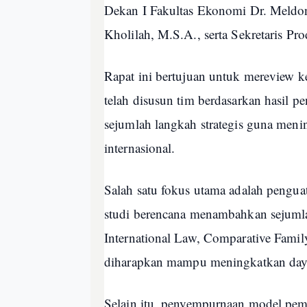
Dekan I Fakultas Ekonomi Dr. Meldon
Kholilah, M.S.A., serta Sekretaris Pr
Rapat ini bertujuan untuk mereview k
telah disusun tim berdasarkan hasil pe
sejumlah langkah strategis guna meni
internasional.
Salah satu fokus utama adalah pengua
studi berencana menambahkan sejumlah
International Law, Comparative Family
diharapkan mampu meningkatkan daya s
Selain itu, penyempurnaan model pem