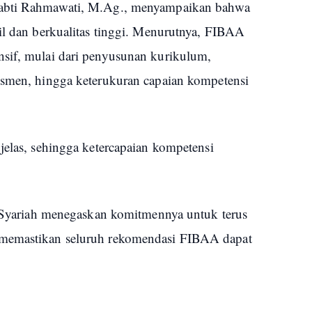
Sabti Rahmawati, M.Ag., menyampaikan bahwa
il dan berkualitas tinggi. Menurutnya, FIBAA
sif, mulai dari penyusunan kurikulum,
esmen, hingga keterukuran capaian kompetensi
jelas, sehingga ketercapaian kompetensi
as Syariah menegaskan komitmennya untuk terus
 memastikan seluruh rekomendasi FIBAA dapat