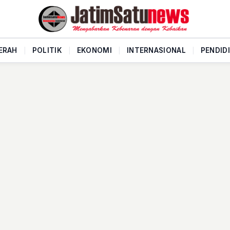
ERAH
|
POLITIK
|
EKONOMI
|
INTERNASIONAL
|
PENDID