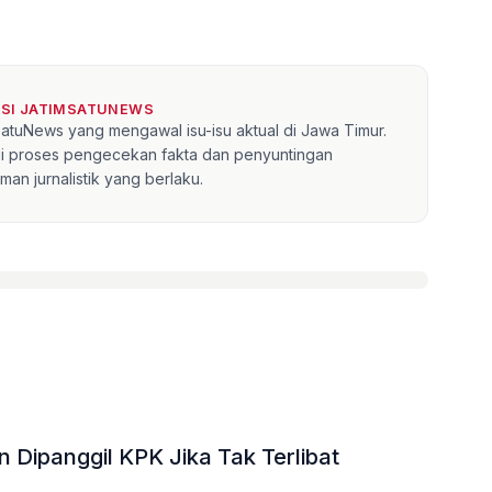
KSI JATIMSATUNEWS
mSatuNews yang mengawal isu-isu aktual di Jawa Timur.
lui proses pengecekan fakta dan penyuntingan
an jurnalistik yang berlaku.
 Dipanggil KPK Jika Tak Terlibat