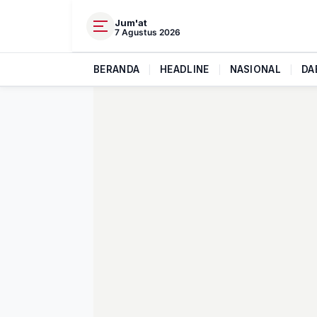
Jum'at
7 Agustus 2026
BERANDA
|
HEADLINE
|
NASIONAL
|
DA