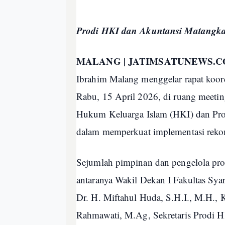
Prodi HKI dan Akuntansi Matangka
MALANG | JATIMSATUNEWS.
Ibrahim Malang menggelar rapat koord
Rabu, 15 April 2026, di ruang meetin
Hukum Keluarga Islam (HKI) dan Prog
dalam memperkuat implementasi rekome
Sejumlah pimpinan dan pengelola progr
antaranya Wakil Dekan I Fakultas Sya
Dr. H. Miftahul Huda, S.H.I., M.H., 
Rahmawati, M.Ag, Sekretaris Prodi H