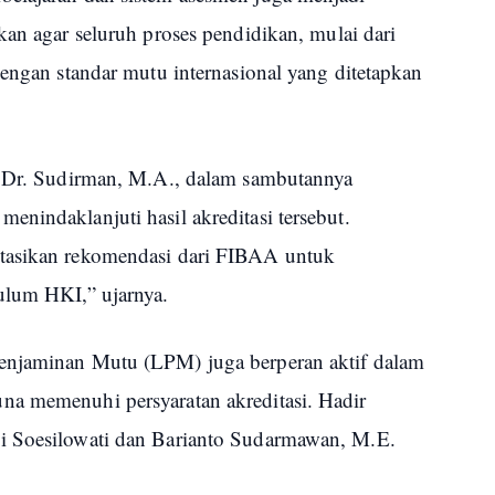
kan agar seluruh proses pendidikan, mulai dari
dengan standar mutu internasional yang ditetapkan
. Dr. Sudirman, M.A., dalam sambutannya
nindaklanjuti hasil akreditasi tersebut.
tasikan rekomendasi dari FIBAA untuk
ulum HKI,” ujarnya.
enjaminan Mutu (LPM) juga berperan aktif dalam
na memenuhi persyaratan akreditasi. Hadir
i Soesilowati dan Barianto Sudarmawan, M.E.