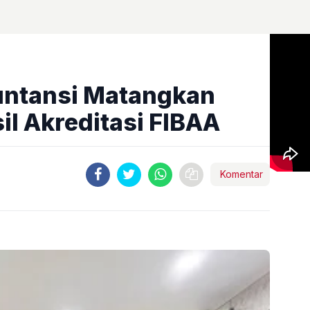
untansi Matangkan
il Akreditasi FIBAA
Komentar