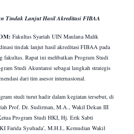
n Tindak Lanjut Hasil Akreditasi FIBAA
COM:
Fakultas Syariah UIN Maulana Malik
inasi tindak lanjut hasil akreditasi FIBAA pada
g fakultas. Rapat ini melibatkan Program Studi
ram Studi Akuntansi sebagai langkah strategis
ndasi dari tim asesor internasional.
am studi turut hadir dalam kegiatan tersebut, di
riah Prof. Dr. Sudirman, M.A., Wakil Dekan III
Ketua Program Studi HKI, Hj. Erik Sabti
KI Farida Syuhada’, M.H.I., Kemudian Wakil