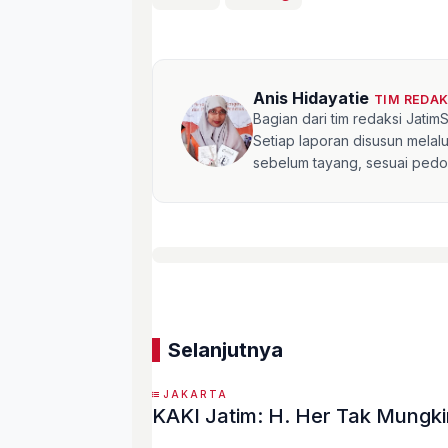
Anis Hidayatie
TIM REDA
Bagian dari tim redaksi Jati
Setiap laporan disusun mela
sebelum tayang, sesuai pedom
Selanjutnya
JAKARTA
KAKI Jatim: H. Her Tak Mungkin