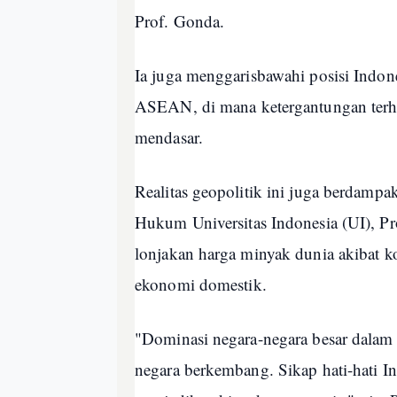
Prof. Gonda.
Ia juga menggarisbawahi posisi Indone
ASEAN, di mana ketergantungan terh
mendasar.
Realitas geopolitik ini juga berdamp
Hukum Universitas Indonesia (UI), P
lonjakan harga minyak dunia akibat k
ekonomi domestik.
"Dominasi negara-negara besar dalam 
negara berkembang. Sikap hati-hati Ind