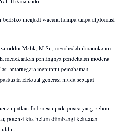
 Prof. Hikmahanto.
 berisiko menjadi wacana hampa tanpa diplomasi
aruddin Malik, M.Si., membedah dinamika ini
. Ia menekankan pentingnya pendekatan moderat
 relasi antarnegara menuntut pemahaman
asitas intelektual generasi muda sebagai
menempatkan Indonesia pada posisi yang belum
ar, potensi kita belum diimbangi kekuatan
ruddin.