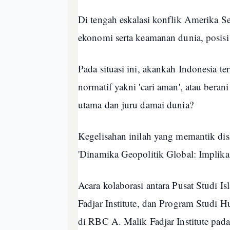
Di tengah eskalasi konflik Amerika Se
ekonomi serta keamanan dunia, posisi 
Pada situasi ini, akankah Indonesia t
normatif yakni 'cari aman', atau bera
utama dan juru damai dunia?
Kegelisahan inilah yang memantik di
'Dinamika Geopolitik Global: Implika
Acara kolaborasi antara Pusat Stud
Fadjar Institute, dan Program Studi 
di RBC A. Malik Fadjar Institute pad