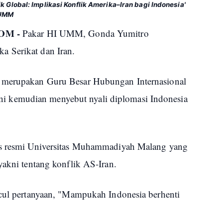
 Global: Implikasi Konflik Amerika–Iran bagi Indonesia'
 UMM
OM -
Pakar HI UMM, Gonda Yumitro
 Serikat dan Iran.
g merupakan Guru Besar Hubungan Internasional
 kemudian menyebut nyali diplomasi Indonesia
is resmi Universitas Muhammadiyah Malang yang
yakni tentang konflik AS-Iran.
ncul pertanyaan, "Mampukah Indonesia berhenti