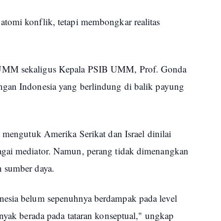
tomi konflik, tetapi membongkar realitas
 UMM sekaligus Kepala PSIB UMM, Prof. Gonda
ngan Indonesia yang berlindung di balik payung
t mengutuk Amerika Serikat dan Israel dinilai
agai mediator. Namun, perang tidak dimenangkan
n sumber daya.
nesia belum sepenuhnya berdampak pada level
anyak berada pada tataran konseptual," ungkap