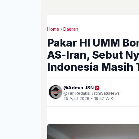
Home
Daerah
Pakar HI UMM Bon
AS-Iran, Sebut Ny
Indonesia Masih 
Admin JSN
Tim Redaksi JatimSatuNews
25 April 2026 • 19.57 WIB