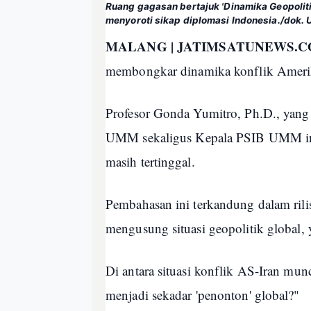
Ruang gagasan bertajuk 'Dinamika Geopolitik
menyoroti sikap diplomasi Indonesia./dok.
MALANG | JATIMSATUNEWS.C
membongkar dinamika konflik Amerika
Profesor Gonda Yumitro, Ph.D., yan
UMM sekaligus Kepala PSIB UMM ini
masih tertinggal.
Pembahasan ini terkandung dalam ril
mengusung situasi geopolitik global, 
Di antara situasi konflik AS-Iran mu
menjadi sekadar 'penonton' global?"