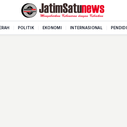
ERAH
|
POLITIK
|
EKONOMI
|
INTERNASIONAL
|
PENDID