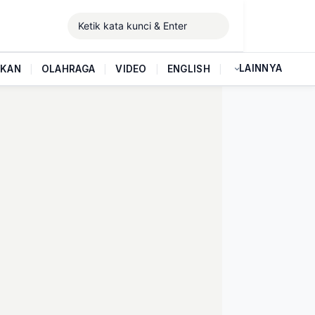
LAINNYA
IKAN
|
OLAHRAGA
|
VIDEO
|
ENGLISH
|