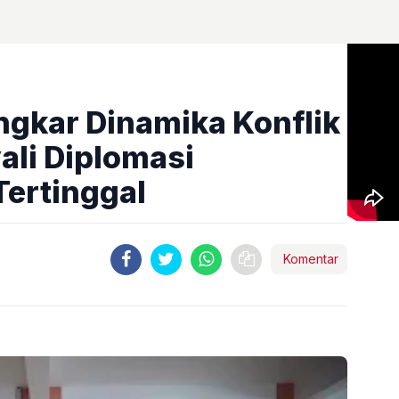
gkar Dinamika Konflik
ali Diplomasi
Tertinggal
Komentar