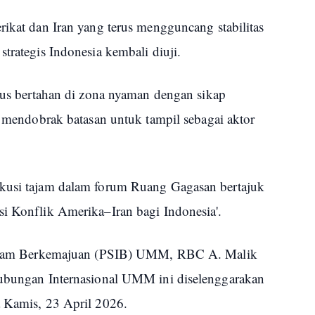
rikat dan Iran yang terus mengguncang stabilitas
strategis Indonesia kembali diuji.
erus bertahan di zona nyaman dengan sikap
ni mendobrak batasan untuk tampil sebagai aktor
skusi tajam dalam forum Ruang Gagasan bertajuk
si Konflik Amerika–Iran bagi Indonesia'.
i Islam Berkemajuan (PSIB) UMM, RBC A. Malik
Hubungan Internasional UMM ini diselenggarakan
a Kamis, 23 April 2026.