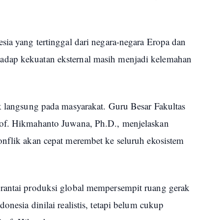
sia yang tertinggal dari negara-negara Eropa dan
adap kekuatan eksternal masih menjadi kelemahan
ak langsung pada masyarakat. Guru Besar Fakultas
rof. Hikmahanto Juwana, Ph.D., menjelaskan
onflik akan cepat merembet ke seluruh ekosistem
rantai produksi global mempersempit ruang gerak
onesia dinilai realistis, tetapi belum cukup