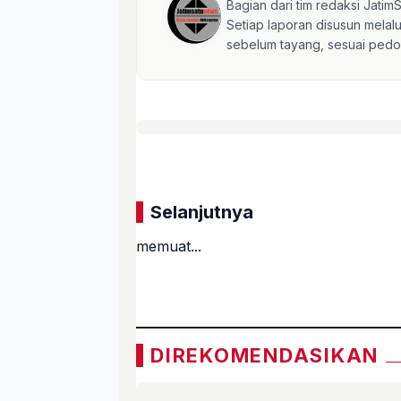
Bagian dari tim redaksi Jati
Setiap laporan disusun mela
sebelum tayang, sesuai pedom
Selanjutnya
memuat...
«
DIREKOMENDASIKAN