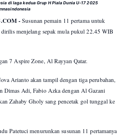
sia di laga kedua Grup H Piala Dunia U-17 2025
imnasindonesia
.COM -
Susunan pemain 11 pertama untuk
ah dirilis menjelang sepak mula pukul 22.45 WIB
ngan 7 Aspire Zone, Al Rayyan Qatar.
ova Arianto akan tampil dengan tiga perubahan,
gan Dimas Adi, Fabio Azka dengan Al Gazani
kan Zahaby Gholy sang pencetak gol tunggal ke
h Dudu Patetuci menurunkan susunan 11 pertamanya