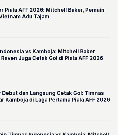
or Piala AFF 2026: Mitchell Baker, Pemain
 Vietnam Adu Tajam
Indonesia vs Kamboja: Mitchell Baker
s Raven Juga Cetak Gol di Piala AFF 2026
r Debut dan Langsung Cetak Gol: Timnas
ar Kamboja di Laga Pertama Piala AFF 2026
in Timnas Indonesia vs Kamboja: Mitchell