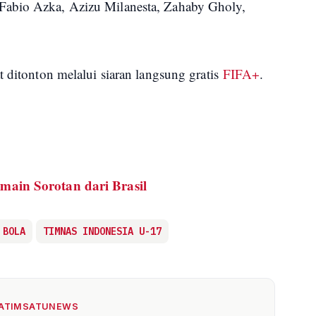
Fabio Azka, Azizu Milanesta, Zahaby Gholy,
t ditonton melalui siaran langsung gratis
FIFA+
.
main Sorotan dari Brasil
 BOLA
TIMNAS INDONESIA U-17
JATIMSATUNEWS