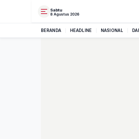
Sabtu
8 Agustus 2026
BERANDA
|
HEADLINE
|
NASIONAL
|
DA