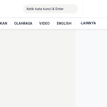
LAINNYA
IKAN
|
OLAHRAGA
|
VIDEO
|
ENGLISH
|