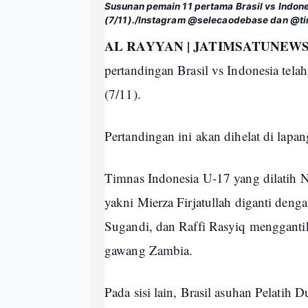
Susunan pemain 11 pertama Brasil vs Indone
(7/11)./Instagram @selecaodebase dan @t
AL RAYYAN | JATIMSATUNEWS
pertandingan Brasil vs Indonesia tel
(7/11).
Pertandingan ini akan dihelat di lapa
Timnas Indonesia U-17 yang dilatih N
yakni Mierza Firjatullah diganti den
Sugandi, dan Raffi Rasyiq mengganti
gawang Zambia.
Pada sisi lain, Brasil asuhan Pelati