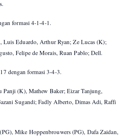
s.
ngan formasi 4-1-4-1.
, Luis Eduardo, Arthur Ryan; Ze Lucas (K);
sto, Felipe de Morais, Ruan Pablo; Dell.
17 dengan formasi 3-4-3.
 Panji (K), Mathew Baker; Eizar Tanjung,
Gazani Sugandi; Fadly Alberto, Dimas Adi, Raffi
(PG), Mike Hoppenbrouwers (PG), Dafa Zaidan,