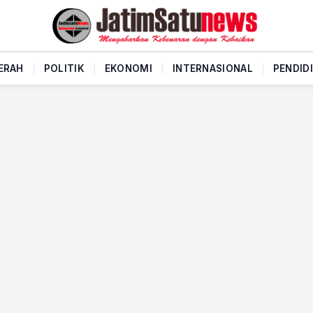
ERAH
|
POLITIK
|
EKONOMI
|
INTERNASIONAL
|
PENDID