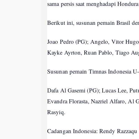
sama persis saat menghadapi Hondura
Berikut ini, susunan pemain Brasil de
Joao Pedro (PG); Angelo, Vitor Hugo
Kayke Ayrton, Ruan Pablo, Tiago Augu
Susunan pemain Timnas Indonesia U-
Dafa Al Gasemi (PG); Lucas Lee, Putu
Evandra Florasta, Nazriel Alfaro, Al 
Rasyiq.
Cadangan Indonesia: Rendy Razzaqu 