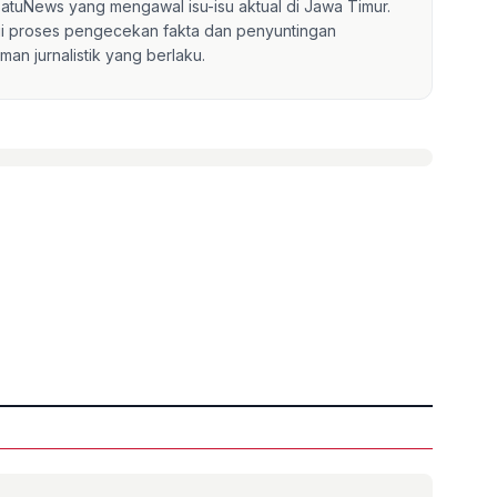
mSatuNews yang mengawal isu-isu aktual di Jawa Timur.
lui proses pengecekan fakta dan penyuntingan
an jurnalistik yang berlaku.
»