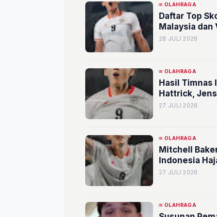
OLAHRAGA
Daftar Top Sk
Malaysia dan
28 JULI 2026
OLAHRAGA
Hasil Timnas 
Hattrick, Jen
27 JULI 2026
OLAHRAGA
Mitchell Bake
Indonesia Haj
27 JULI 2026
OLAHRAGA
Susunan Pema