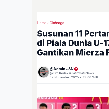
Home
Olahraga
Susunan 11 Perta
di Piala Dunia U-
Gantikan Mierza F
Admin JSN
Tim Redaksi JatimSatuNews
07 November 2025 • 22.06 WIB