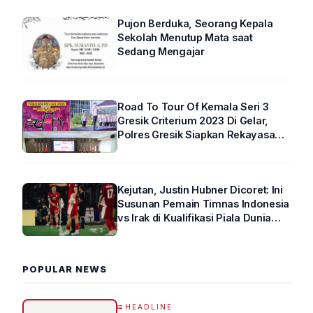
Pujon Berduka, Seorang Kepala
Sekolah Menutup Mata saat
Sedang Mengajar
Road To Tour Of Kemala Seri 3
Gresik Criterium 2023 Di Gelar,
Polres Gresik Siapkan Rekayasa
Arus Lalin
Kejutan, Justin Hubner Dicoret: Ini
Susunan Pemain Timnas Indonesia
vs Irak di Kualifikasi Piala Dunia
2026 R4
POPULAR NEWS
HEADLINE