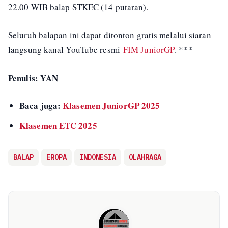
22.00 WIB balap STKEC (14 putaran).
Seluruh balapan ini dapat ditonton gratis melalui siaran
langsung kanal YouTube resmi
FIM JuniorGP
. ***
Penulis: YAN
Baca juga:
Klasemen JuniorGP 2025
Klasemen ETC 2025
BALAP
EROPA
INDONESIA
OLAHRAGA