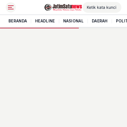
BERANDA
|
HEADLINE
|
NASIONAL
|
DAERAH
|
POLI