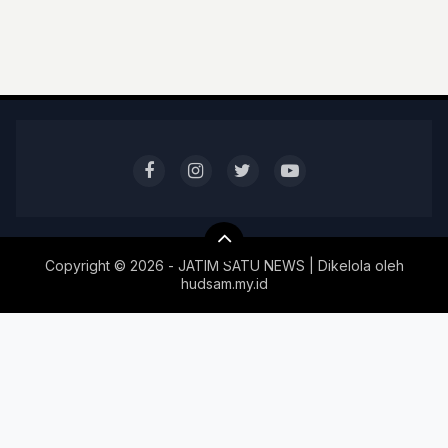
Copyright ©
2026 - JATIM SATU NEWS | Dikelola oleh
hudsam.my.id