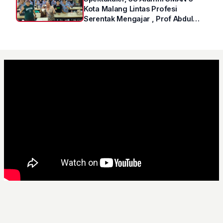
Kota Malang Lintas Profesi
Serentak Mengajar , Prof Abdul
Syukur Ungkap Tips Lolos Fakultas
Kedokteran