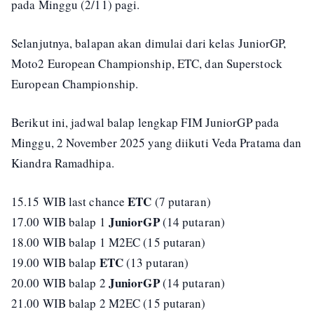
pada Minggu (2/11) pagi.
Selanjutnya, balapan akan dimulai dari kelas JuniorGP,
Moto2 European Championship, ETC, dan Superstock
European Championship.
Berikut ini, jadwal balap lengkap FIM JuniorGP pada
Minggu, 2 November 2025 yang diikuti Veda Pratama dan
Kiandra Ramadhipa.
ETC
15.15 WIB last chance
(7 putaran)
JuniorGP
17.00 WIB balap 1
(14 putaran)
18.00 WIB balap 1 M2EC (15 putaran)
ETC
19.00 WIB balap
(13 putaran)
JuniorGP
20.00 WIB balap 2
(14 putaran)
21.00 WIB balap 2 M2EC (15 putaran)