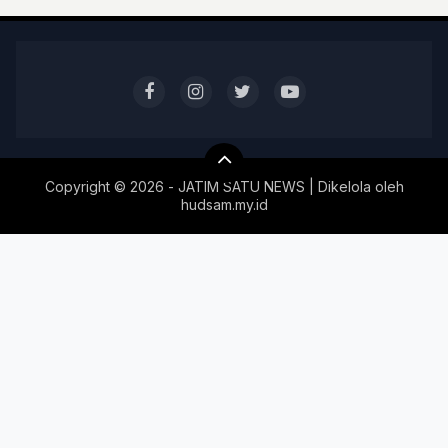
Copyright ©
2026 - JATIM SATU NEWS | Dikelola oleh
hudsam.my.id