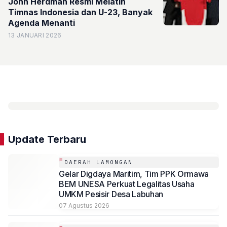
John Herdman Resmi Melatih
Timnas Indonesia dan U-23, Banyak
Agenda Menanti
13 JANUARI 2026
Update Terbaru
DAERAH LAMONGAN
Gelar Digdaya Maritim, Tim PPK Ormawa
BEM UNESA Perkuat Legalitas Usaha
UMKM Pesisir Desa Labuhan
07 Agustus 2026