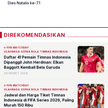
Dies Natalis ke-71
«
»
DIREKOMENDASIKAN
FIFA MATCHDAY
OLAHRAGA
SEPAK BOLA
TIMNAS INDONESIA
Daftar 41 Pemain Timnas Indonesia
Dipanggil John Herdman: Elkan
Baggott Kembali Bela Garuda
09 MARET 2026
FIFA MATCHDAY
OLAHRAGA
SEPAK BOLA
TIMNAS INDONESIA
Jadwal dan Harga Tiket Timnas
Indonesia di FIFA Series 2026, Paling
Murah 150 Ribu