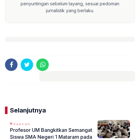
penyuntingan sebelum tayang, sesuai pedoman
jurnalistik yang berlaku.
Komentar
Selanjutnya
𝙳𝚊𝚎𝚛𝚊𝚑
Profesor UM Bangkitkan Semangat
Siswa SMA Negeri 1 Mataram pada