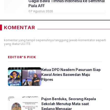
Gagal Bawa Timnas Indonesia ke Semifinal
Piala AFF
07 Agustus 2026
KOMENTAR
komentar yang tampil sepenuhnya tanggung jawab komentator seperti
yang diatur UU ITE
EDITOR'S PICK
Ketua DPD Nasdem Pasuruan Siap
Kawal Anies Baswedan Maju
Pilpres
Pujon Berduka, Seorang Kepala
Sekolah Menutup Mata saat
Sedang Mengajar