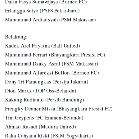
Daffa Fasya Sumawijaya (Borneo FC)
Erlangga Setyo (PSPS Pekanbaru)
Muhammad Ardiansyah (PSM Makassar)
Belakang:
Kadek Arel Priyatna (Bali United)
Muhammad Ferrari (Bhayangkara Presisi FC)
Muhammad Dzaky Asraf (PSM Makassar)
Muhammad Alfarezzi Buffon (Borneo FC)
Dony Tri Pamungkas (Persija Jakarta)
Dion Marxx (TOP Oss-Belanda)
Kakang Rudianto (Persib Bandung)
Frengky Deaner Missa (Bhayangkara Presisi FC)
Tim Geypens (FC Emmen-Belanda)
Ahmad Rusadi (Madura United)
Raka Cahyana Riski (PSIM Yogyakarta)