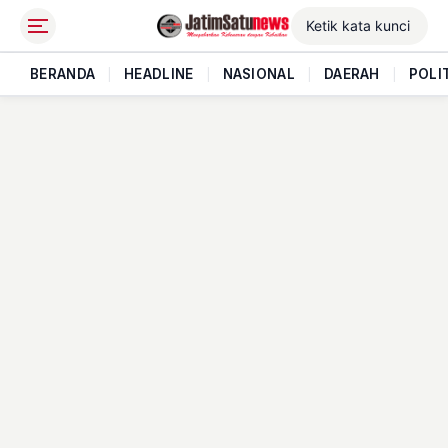
BERANDA
|
HEADLINE
|
NASIONAL
|
DAERAH
|
POLI