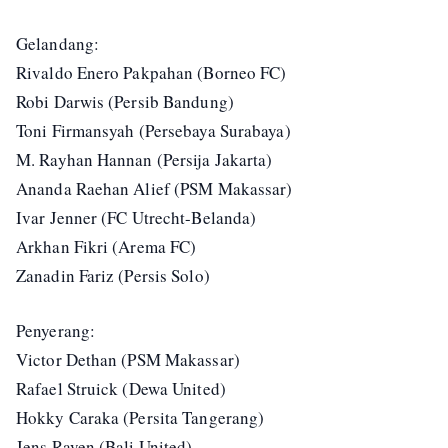
Gelandang:
Rivaldo Enero Pakpahan (Borneo FC)
Robi Darwis (Persib Bandung)
Toni Firmansyah (Persebaya Surabaya)
M. Rayhan Hannan (Persija Jakarta)
Ananda Raehan Alief (PSM Makassar)
Ivar Jenner (FC Utrecht-Belanda)
Arkhan Fikri (Arema FC)
Zanadin Fariz (Persis Solo)
Penyerang:
Victor Dethan (PSM Makassar)
Rafael Struick (Dewa United)
Hokky Caraka (Persita Tangerang)
Jens Raven (Bali United)