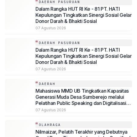
DAERAH PASURUAN
Dalam Rangka HUT RI Ke - 81 PT. HATI
Kepulungan Tingkatkan Sinergi Sosial Gelar
Donor Darah & Bhakti Sosial
07 Agustus 2026
DAERAH PASURUAN
Dalam Rangka HUT RI Ke - 81 PT. HATI
Kepulungan Tingkatkan Sinergi Sosial Gelar
Donor Darah & Bhakti Sosial
07 Agustus 2026
DAERAH
Mahasiswa MMD UB Tingkatkan Kapasitas
Generasi Muda Desa Sumberejo melalui
Pelatihan Public Speaking dan Digitalisasi
Potensi Desa
07 Agustus 2026
OLAHRAGA
Nilmaizar, Pelatih Terakhir yang Debutnya