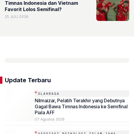
Timnas Indonesia dan Vietnam
Favorit Lolos Semifinal?
25 JULI 2026
Update Terbaru
OLAHRAGA
Nilmaizar, Pelatih Terakhir yang Debutnya
Gagal Bawa Timnas Indonesia ke Semifinal
Piala AFF
07 Agustus 2026
ASOSIASI PSIKOLOGI ISLAM JAWA