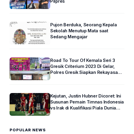
Pilpres
Pujon Berduka, Seorang Kepala
Sekolah Menutup Mata saat
Sedang Mengajar
Road To Tour Of Kemala Seri 3
Gresik Criterium 2023 Di Gelar,
Polres Gresik Siapkan Rekayasa
Arus Lalin
Kejutan, Justin Hubner Dicoret: Ini
Susunan Pemain Timnas Indonesia
vs Irak di Kualifikasi Piala Dunia
2026 R4
POPULAR NEWS