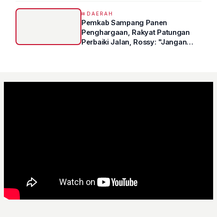
DAERAH
Pemkab Sampang Panen
Penghargaan, Rakyat Patungan
Perbaiki Jalan, Rossy: "Jangan
Sampai Prestasi Hanya Indah di
Atas Kertas"