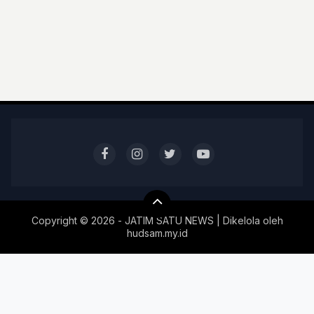
Copyright ©
2026 - JATIM SATU NEWS | Dikelola oleh
hudsam.my.id