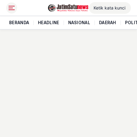
BERANDA
|
HEADLINE
|
NASIONAL
|
DAERAH
|
POLI