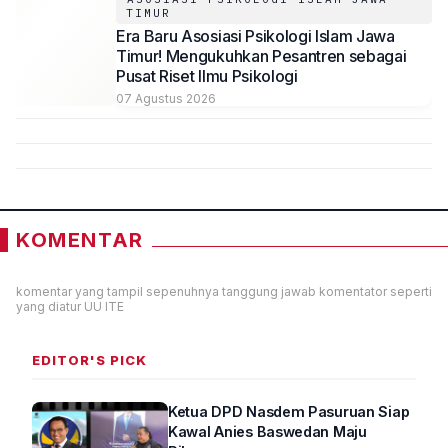
TIMUR
Era Baru Asosiasi Psikologi Islam Jawa
Timur! Mengukuhkan Pesantren sebagai
Pusat Riset Ilmu Psikologi
07 Agustus 2026
KOMENTAR
komentar yang tampil sepenuhnya tanggung jawab komentator seperti
yang diatur UU ITE
EDITOR'S PICK
Ketua DPD Nasdem Pasuruan Siap
Kawal Anies Baswedan Maju