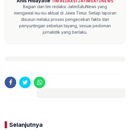
Anis Hidayatie
TIM REDAKSI JATIMSATUNEWS
Bagian dari tim redaksi JatimSatuNews yang
mengawal isu-isu aktual di Jawa Timur. Setiap laporan
disusun melalui proses pengecekan fakta dan
penyuntingan sebelum tayang, sesuai pedoman
jurnalistik yang berlaku.
Komentar
Selanjutnya