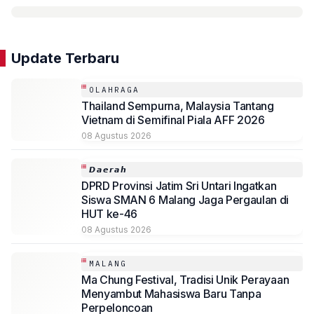
Update Terbaru
OLAHRAGA
Thailand Sempurna, Malaysia Tantang
Vietnam di Semifinal Piala AFF 2026
08 Agustus 2026
𝘿𝙖𝙚𝙧𝙖𝙝
DPRD Provinsi Jatim Sri Untari Ingatkan
Siswa SMAN 6 Malang Jaga Pergaulan di
HUT ke-46
08 Agustus 2026
MALANG
Ma Chung Festival, Tradisi Unik Perayaan
Menyambut Mahasiswa Baru Tanpa
Perpeloncoan