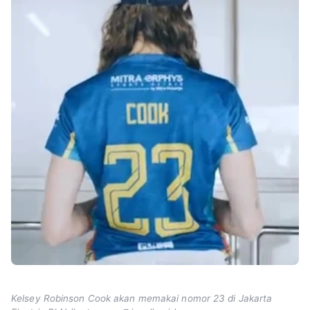
Kelsey Robinson Cook akan memakai nomor 23 di Jakarta