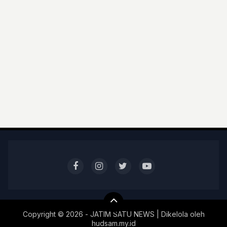
Copyright ©
2026 - JATIM SATU NEWS | Dikelola oleh
hudsam.my.id