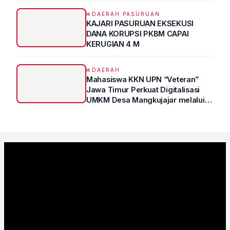
Atas Kertas"
DAERAH PASURUAN
KAJARI PASURUAN EKSEKUSI
DANA KORUPSI PKBM CAPAI
KERUGIAN 4 M
DAERAH
Mahasiswa KKN UPN “Veteran”
Jawa Timur Perkuat Digitalisasi
UMKM Desa Mangkujajar melalui
Program UMKM GO DIGITAL