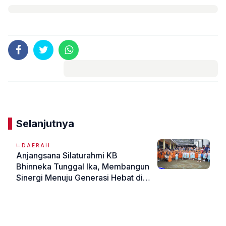
Komentar
Selanjutnya
DAERAH
Anjangsana Silaturahmi KB
Bhinneka Tunggal Ika, Membangun
Sinergi Menuju Generasi Hebat di
Wringinsongo
«
»