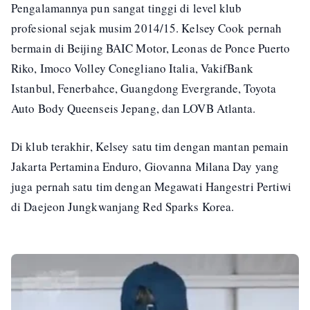
Pengalamannya pun sangat tinggi di level klub
profesional sejak musim 2014/15. Kelsey Cook pernah
bermain di Beijing BAIC Motor, Leonas de Ponce Puerto
Riko, Imoco Volley Conegliano Italia, VakifBank
Istanbul, Fenerbahce, Guangdong Evergrande, Toyota
Auto Body Queenseis Jepang, dan LOVB Atlanta.
Di klub terakhir, Kelsey satu tim dengan mantan pemain
Jakarta Pertamina Enduro, Giovanna Milana Day yang
juga pernah satu tim dengan Megawati Hangestri Pertiwi
di Daejeon Jungkwanjang Red Sparks Korea.