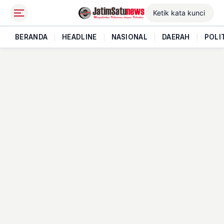
BERANDA
|
HEADLINE
|
NASIONAL
|
DAERAH
|
POLI