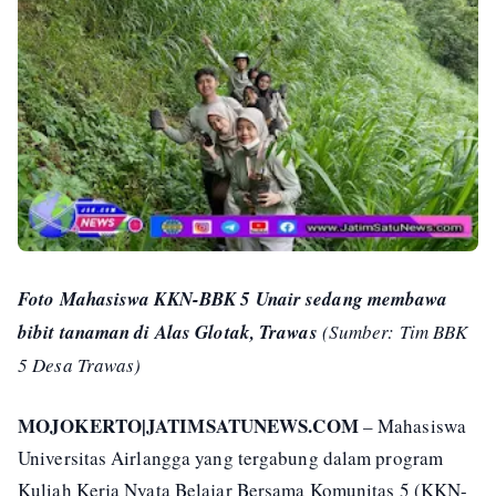
Foto Mahasiswa KKN-BBK 5 Unair sedang membawa
bibit tanaman di Alas Glotak, Trawas
(Sumber: Tim BBK
5 Desa Trawas)
MOJOKERTO|JATIMSATUNEWS.COM
– Mahasiswa
Universitas Airlangga yang tergabung dalam program
Kuliah Kerja Nyata Belajar Bersama Komunitas 5 (KKN-