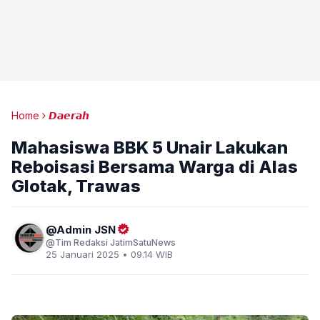
Home
𝘿𝙖𝙚𝙧𝙖𝙝
Mahasiswa BBK 5 Unair Lakukan
Reboisasi Bersama Warga di Alas
Glotak, Trawas
Admin JSN
Tim Redaksi JatimSatuNews
25 Januari 2025 • 09.14 WIB