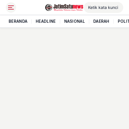
BERANDA
|
HEADLINE
|
NASIONAL
|
DAERAH
|
POLI