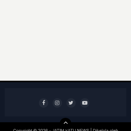
Copyright ©
2026 - JATIM SATU NEWS | Dikelola oleh