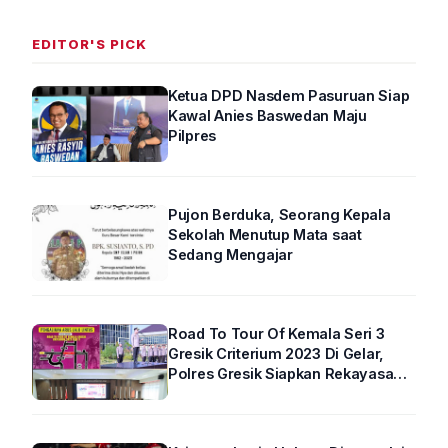
EDITOR'S PICK
Ketua DPD Nasdem Pasuruan Siap
Kawal Anies Baswedan Maju
Pilpres
Pujon Berduka, Seorang Kepala
Sekolah Menutup Mata saat
Sedang Mengajar
Road To Tour Of Kemala Seri 3
Gresik Criterium 2023 Di Gelar,
Polres Gresik Siapkan Rekayasa
Arus Lalin