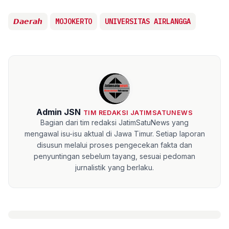
𝘿𝙖𝙚𝙧𝙖𝙝
MOJOKERTO
UNIVERSITAS AIRLANGGA
Admin JSN
TIM REDAKSI JATIMSATUNEWS
Bagian dari tim redaksi JatimSatuNews yang
mengawal isu-isu aktual di Jawa Timur. Setiap laporan
disusun melalui proses pengecekan fakta dan
penyuntingan sebelum tayang, sesuai pedoman
jurnalistik yang berlaku.