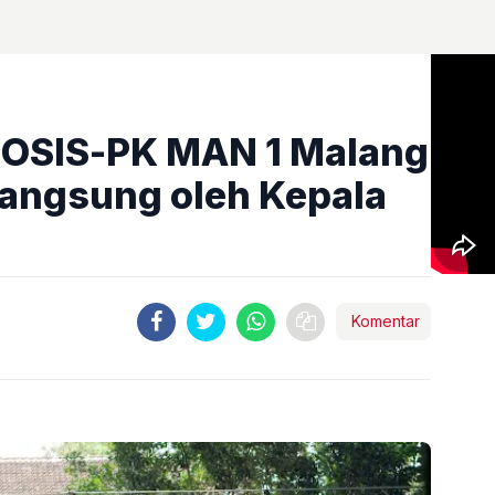
 OSIS-PK MAN 1 Malang
, Langsung oleh Kepala
Komentar