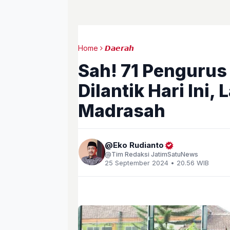
Home
𝘿𝙖𝙚𝙧𝙖𝙝
Sah! 71 Pengurus
Dilantik Hari Ini
Madrasah
Eko Rudianto
Tim Redaksi JatimSatuNews
25 September 2024 • 20.56 WIB