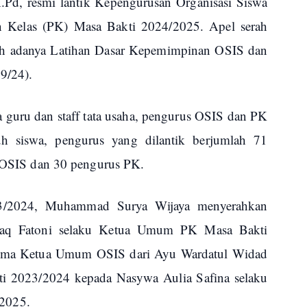
, resmi lantik Kepengurusan Organisasi Siswa
n Kelas (PK) Masa Bakti 2024/2025. Apel serah
telah adanya Latihan Dasar Kepemimpinan OSIS dan
9/24).
a guru dan staff tata usaha, pengurus OSIS dan PK
uh siswa, pengurus yang dilantik berjumlah 71
s OSIS dan 30 pengurus PK.
/2024, Muhammad Surya Wijaya menyerahkan
zaq Fatoni selaku Ketua Umum PK Masa Bakti
erima Ketua Umum OSIS dari Ayu Wardatul Widad
 2023/2024 kepada Nasywa Aulia Safina selaku
2025.