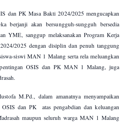
OSIS dan PK Masa Bakti 2024/2025 mengucapkan
ka berjanji akan bersungguh-sungguh bersedia
uhan YME, sanggup melaksanakan Program Kerja
2024/2025 dengan disiplin dan penuh tanggung
i siswa-siswi MAN 1 Malang serta rela meluangkan
 kepentingan OSIS dan PK MAN 1 Malang, juga
rasah.
tofa M.Pd., dalam amanatnya menyampaikan
us OSIS dan PK atas pengabdian dan keluangan
da Madrasah maupun seluruh warga MAN 1 Malang