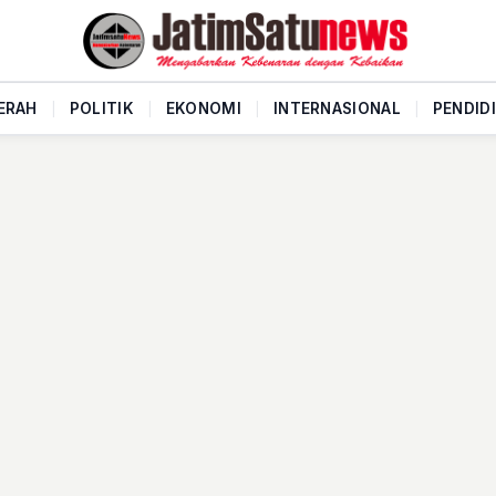
ERAH
|
POLITIK
|
EKONOMI
|
INTERNASIONAL
|
PENDID