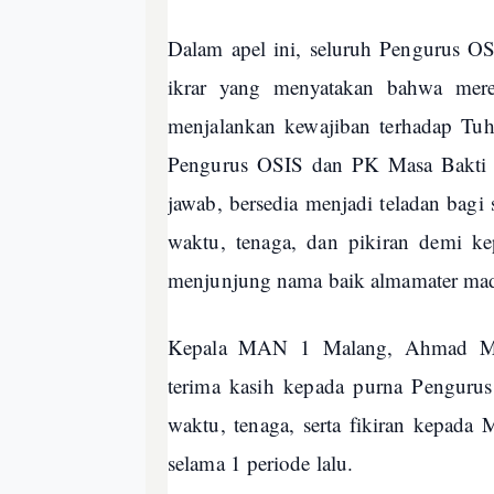
Dalam apel ini, seluruh Pengurus 
ikrar yang menyatakan bahwa mere
menjalankan kewajiban terhadap T
Pengurus OSIS dan PK Masa Bakti 
jawab, bersedia menjadi teladan bag
waktu, tenaga, dan pikiran demi
menjunjung nama baik almamater mad
Kepala MAN 1 Malang, Ahmad Mus
terima kasih kepada purna Pengur
waktu, tenaga, serta fikiran kepa
selama 1 periode lalu.