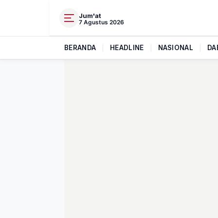
Jum'at
7 Agustus 2026
BERANDA
|
HEADLINE
|
NASIONAL
|
DA