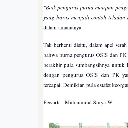
"Baik pengurus purna maupun penguru
yang harus menjadi contoh teladan
dalam amanatnya.
Tak berhenti disitu, dalam apel serah
bahwa purna pengurus OSIS dan PK ya
berakhir pula sumbangsihnya untuk k
dengan pengurus OSIS dan PK ya
tercapai. Demikian pula estafet keorgan
Pewarta : Muhammad Surya W