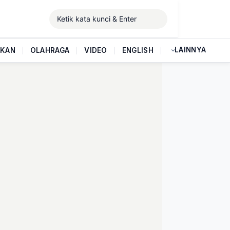
LAINNYA
IKAN
|
OLAHRAGA
|
VIDEO
|
ENGLISH
|