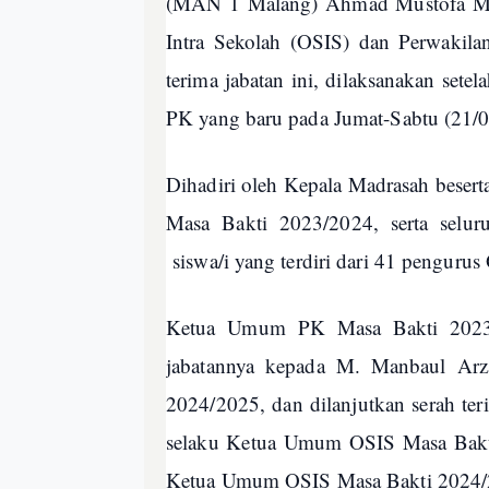
(MAN 1 Malang) Ahmad Mustofa M.Pd
Intra Sekolah (OSIS) dan Perwakila
terima jabatan ini, dilaksanakan se
PK yang baru pada Jumat-Sabtu (21/0
Dihadiri oleh Kepala Madrasah besert
Masa Bakti 2023/2024, serta selur
siswa/i yang terdiri dari 41 penguru
Ketua Umum PK Masa Bakti 2023
jabatannya kepada M. Manbaul Ar
2024/2025, dan dilanjutkan serah t
selaku Ketua Umum OSIS Masa Bakti
Ketua Umum OSIS Masa Bakti 2024/