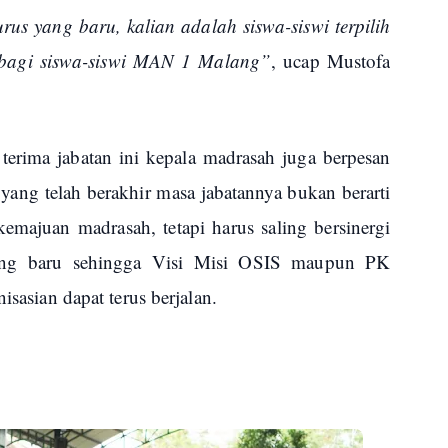
s yang baru, kalian adalah siswa-siswi terpilih
 bagi siswa-siswi MAN 1 Malang”
, ucap Mustofa
 terima jabatan ini kepala madrasah juga berpesan
ng telah berakhir masa jabatannya bukan berarti
emajuan madrasah, tetapi harus saling bersinergi
ng baru sehingga Visi Misi OSIS maupun PK
isasian dapat terus berjalan.