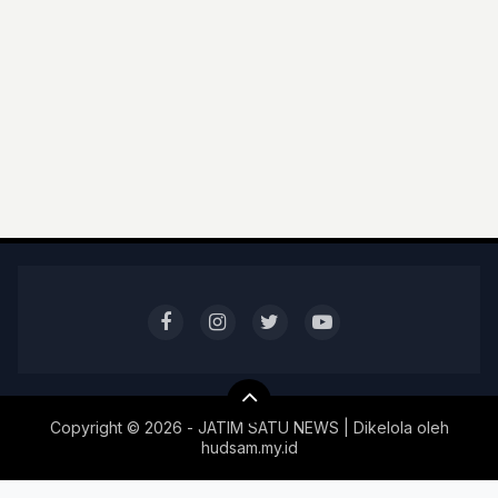
Copyright ©
2026 - JATIM SATU NEWS | Dikelola oleh
hudsam.my.id