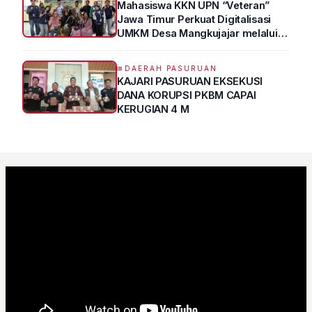
Mahasiswa KKN UPN “Veteran”
Jawa Timur Perkuat Digitalisasi
UMKM Desa Mangkujajar melalui
Program UMKM GO DIGITAL
DAERAH PASURUAN
KAJARI PASURUAN EKSEKUSI
DANA KORUPSI PKBM CAPAI
KERUGIAN 4 M