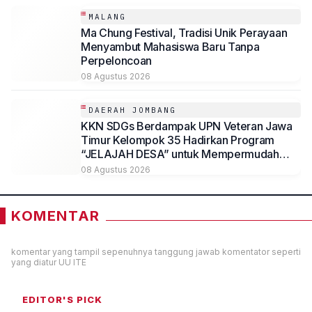
MALANG
Ma Chung Festival, Tradisi Unik Perayaan
Menyambut Mahasiswa Baru Tanpa
Perpeloncoan
08 Agustus 2026
DAERAH JOMBANG
KKN SDGs Berdampak UPN Veteran Jawa
Timur Kelompok 35 Hadirkan Program
“JELAJAH DESA” untuk Mempermudah
Akses Informasi Desa Sambirejo
08 Agustus 2026
KOMENTAR
komentar yang tampil sepenuhnya tanggung jawab komentator seperti
yang diatur UU ITE
EDITOR'S PICK