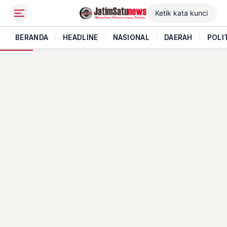
BERANDA
|
HEADLINE
|
NASIONAL
|
DAERAH
|
POLI