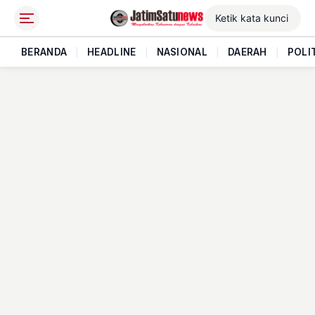
BERANDA
|
HEADLINE
|
NASIONAL
|
DAERAH
|
POLI