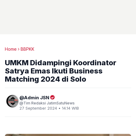
Home
BBPKK
UMKM Didampingi Koordinator
Satrya Emas Ikuti Business
Matching 2024 di Solo
Admin JSN
Tim Redaksi JatimSatuNews
27 September 2024 • 14.14 WIB