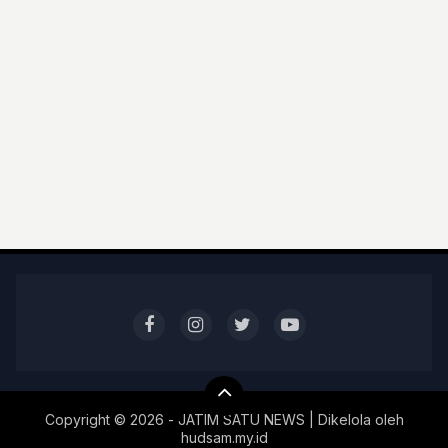
Copyright ©
2026 - JATIM SATU NEWS | Dikelola oleh
hudsam.my.id