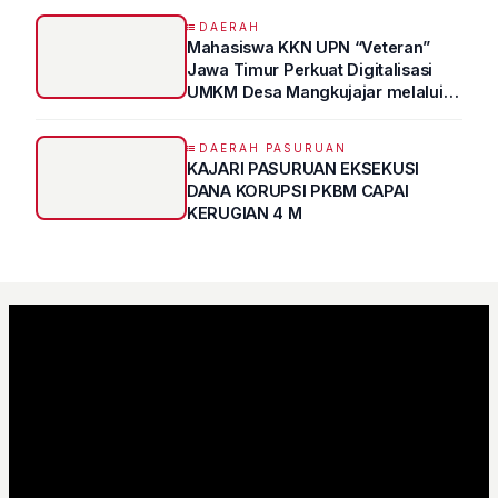
Atas Kertas"
DAERAH
Mahasiswa KKN UPN “Veteran”
Jawa Timur Perkuat Digitalisasi
UMKM Desa Mangkujajar melalui
Program UMKM GO DIGITAL
DAERAH PASURUAN
KAJARI PASURUAN EKSEKUSI
DANA KORUPSI PKBM CAPAI
KERUGIAN 4 M