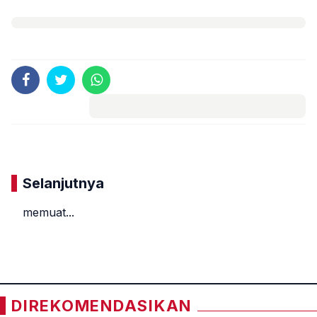
Komentar
Selanjutnya
memuat...
«
»
DIREKOMENDASIKAN