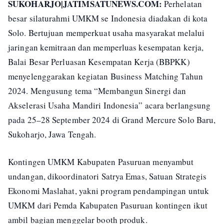
SUKOHARJO|JATIMSATUNEWS.COM:
Perhelatan
besar silaturahmi UMKM se Indonesia diadakan di kota
Solo. Bertujuan memperkuat usaha masyarakat melalui
jaringan kemitraan dan memperluas kesempatan kerja,
Balai Besar Perluasan Kesempatan Kerja (BBPKK)
menyelenggarakan kegiatan Business Matching Tahun
2024. Mengusung tema “Membangun Sinergi dan
Akselerasi Usaha Mandiri Indonesia” acara berlangsung
pada 25–28 September 2024 di Grand Mercure Solo Baru,
Sukoharjo, Jawa Tengah.
Kontingen UMKM Kabupaten Pasuruan menyambut
undangan, dikoordinatori Satrya Emas, Satuan Strategis
Ekonomi Maslahat, yakni program pendampingan untuk
UMKM dari Pemda Kabupaten Pasuruan kontingen ikut
ambil bagian menggelar booth produk.