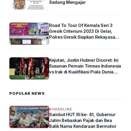
Sedang Mengajar
Road To Tour Of Kemala Seri 3
Gresik Criterium 2023 Di Gelar,
Polres Gresik Siapkan Rekayasa
Arus Lalin
Kejutan, Justin Hubner Dicoret: Ini
Susunan Pemain Timnas Indonesia
vs Irak di Kualifikasi Piala Dunia
2026 R4
POPULAR NEWS
HEADLINE
Sambut HUT RI ke- 81, Gubernur
Jatim Bebaskan Pajak dan Bea
Balik Nama Kendaraan Bermotor