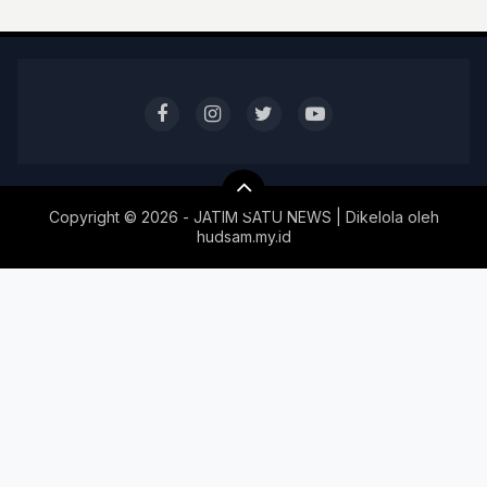
Copyright ©
2026 - JATIM SATU NEWS | Dikelola oleh
hudsam.my.id