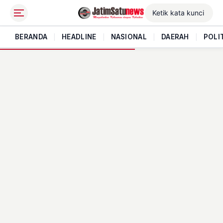
BERANDA
|
HEADLINE
|
NASIONAL
|
DAERAH
|
POLI