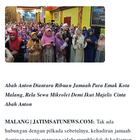
Abah Anton Diantara Ribuan Jamaah Para Emak Kota
Malang, Rela Sewa Mikrolet Demi Ikut Majelis Cinta
Abah Anton
MALANG | JATIMSATUNEWS.COM:
Tak ada
hubungan dengan pilkada sebetulnya, kehadiran jamaah
dominan wanita memang selalu membludak di kediaman