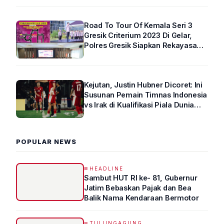
Road To Tour Of Kemala Seri 3
Gresik Criterium 2023 Di Gelar,
Polres Gresik Siapkan Rekayasa
Arus Lalin
Kejutan, Justin Hubner Dicoret: Ini
Susunan Pemain Timnas Indonesia
vs Irak di Kualifikasi Piala Dunia
2026 R4
POPULAR NEWS
HEADLINE
Sambut HUT RI ke- 81, Gubernur
Jatim Bebaskan Pajak dan Bea
Balik Nama Kendaraan Bermotor
TULUNGAGUNG