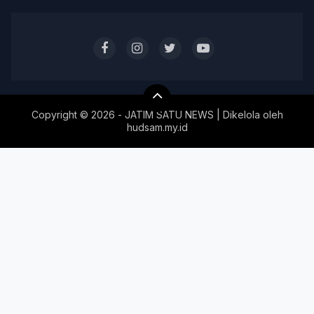
Copyright ©
2026 - JATIM SATU NEWS | Dikelola oleh
hudsam.my.id