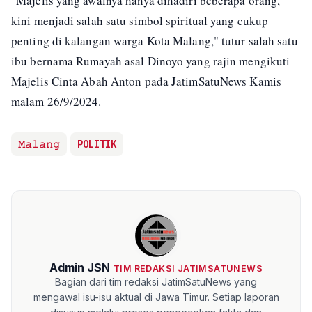
"Majelis yang awalnya hanya dihadiri beberapa orang,
kini menjadi salah satu simbol spiritual yang cukup
penting di kalangan warga Kota Malang," tutur salah satu
ibu bernama Rumayah asal Dinoyo yang rajin mengikuti
Majelis Cinta Abah Anton pada JatimSatuNews Kamis
malam 26/9/2024.
𝙼𝚊𝚕𝚊𝚗𝚐
POLITIK
Admin JSN
TIM REDAKSI JATIMSATUNEWS
Bagian dari tim redaksi JatimSatuNews yang
mengawal isu-isu aktual di Jawa Timur. Setiap laporan