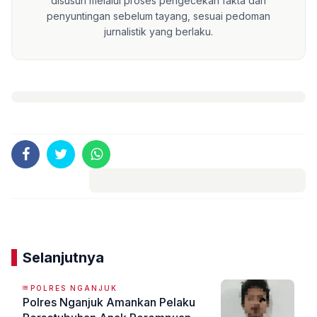
disusun melalui proses pengecekan fakta dan
penyuntingan sebelum tayang, sesuai pedoman
jurnalistik yang berlaku.
Komentar
Selanjutnya
POLRES NGANJUK
Polres Nganjuk Amankan Pelaku