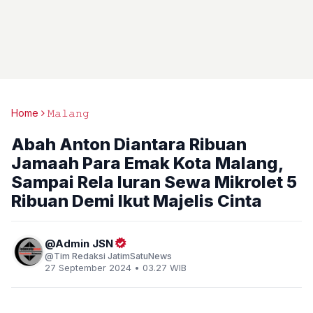
Home
𝙼𝚊𝚕𝚊𝚗𝚐
Abah Anton Diantara Ribuan
Jamaah Para Emak Kota Malang,
Sampai Rela Iuran Sewa Mikrolet 5
Ribuan Demi Ikut Majelis Cinta
Admin JSN
Tim Redaksi JatimSatuNews
27 September 2024 • 03.27 WIB