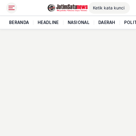
BERANDA
|
HEADLINE
|
NASIONAL
|
DAERAH
|
POLI