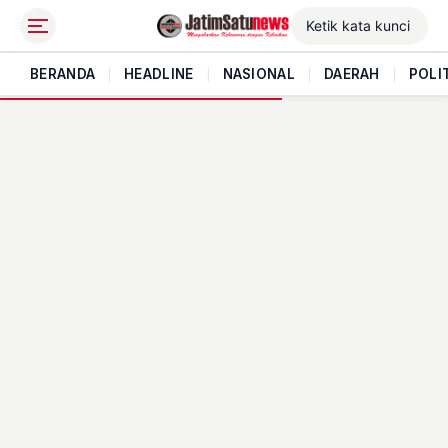
BERANDA
|
HEADLINE
|
NASIONAL
|
DAERAH
|
POLI