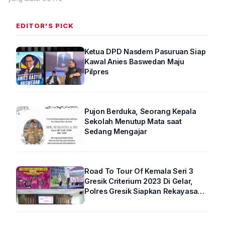
EDITOR'S PICK
Ketua DPD Nasdem Pasuruan Siap
Kawal Anies Baswedan Maju
Pilpres
Pujon Berduka, Seorang Kepala
Sekolah Menutup Mata saat
Sedang Mengajar
Road To Tour Of Kemala Seri 3
Gresik Criterium 2023 Di Gelar,
Polres Gresik Siapkan Rekayasa
Arus Lalin