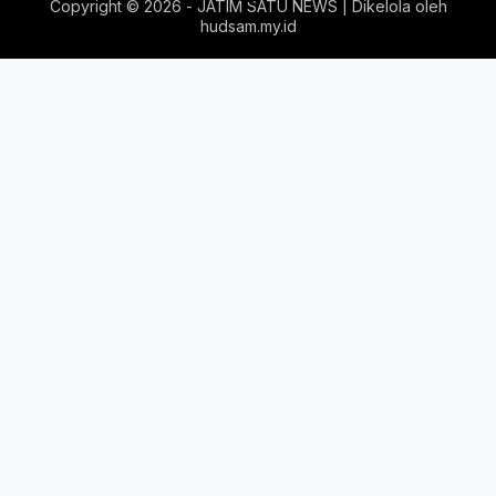
Copyright ©
2026 - JATIM SATU NEWS | Dikelola oleh
hudsam.my.id