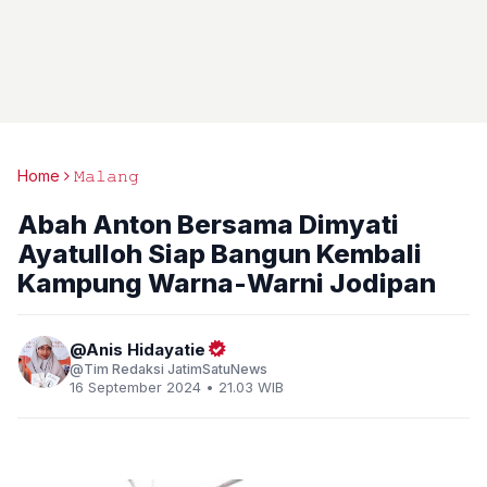
Home
𝙼𝚊𝚕𝚊𝚗𝚐
Abah Anton Bersama Dimyati
Ayatulloh Siap Bangun Kembali
Kampung Warna-Warni Jodipan
Anis Hidayatie
Tim Redaksi JatimSatuNews
16 September 2024 • 21.03 WIB